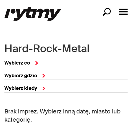
Hard-Rock-Metal
Wybierz co
Wybierz gdzie
Wybierz kiedy
Brak imprez. Wybierz inną datę, miasto lub
kategorię.