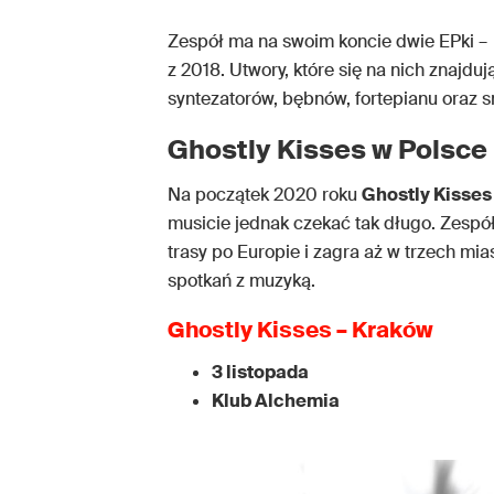
Zespół ma na swoim koncie dwie EPki –
z 2018. Utwory, które się na nich znajd
syntezatorów, bębnów, fortepianu oraz 
Ghostly Kisses w Polsce
Na początek 2020 roku
Ghostly Kisses
musicie jednak czekać tak długo. Zespół
trasy po Europie i zagra aż w trzech mi
spotkań z muzyką.
Ghostly Kisses – Kraków
3 listopada
Klub Alchemia