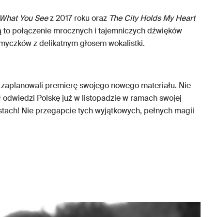
What You See
z 2017 roku oraz
The City Holds My Heart
ują to połączenie mrocznych i tajemniczych dźwięków
smyczków z delikatnym głosem wokalistki.
zaplanowali premierę swojego nowego materiału. Nie
 odwiedzi Polskę już w listopadzie w ramach swojej
astach! Nie przegapcie tych wyjątkowych, pełnych magii