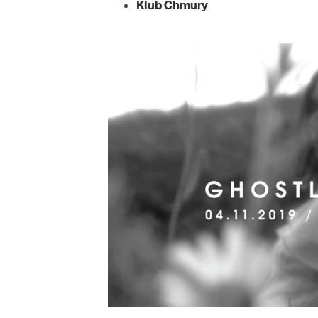
Klub Chmury