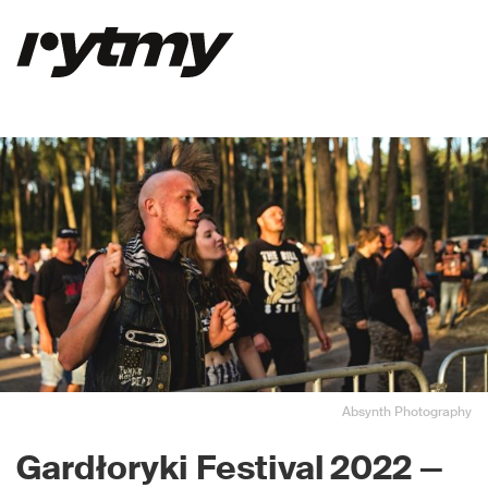
Absynth Photography
Gardłoryki
Festival 2022
—