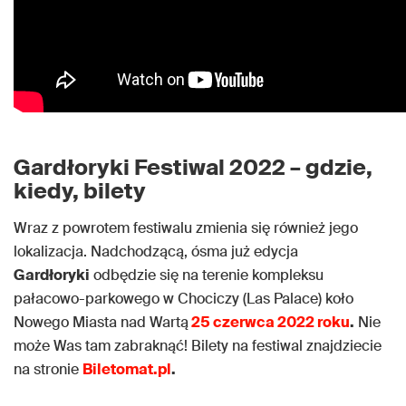
Gardłoryki Festiwal 2022 – gdzie,
kiedy, bilety
Wraz z powrotem festiwalu zmienia się również jego
lokalizacja. Nadchodzącą, ósma już edycja
Gardłoryki
odbędzie się na terenie kompleksu
pałacowo-parkowego w Chociczy (Las Palace) koło
Nowego Miasta nad Wartą
25 czerwca 2022 roku
.
Nie
może Was tam zabraknąć! Bilety na festiwal znajdziecie
na stronie
Biletomat.pl
.