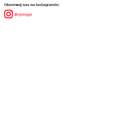
Obserwuj nas na instagramie:
@rytmypl