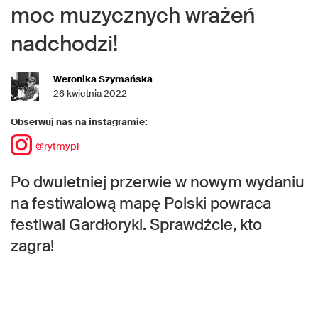
moc muzycznych wrażeń
nadchodzi!
Weronika Szymańska
26 kwietnia 2022
Obserwuj nas na instagramie:
@rytmypl
Po dwuletniej przerwie w nowym wydaniu
na festiwalową mapę Polski powraca
festiwal Gardłoryki. Sprawdźcie, kto
zagra!