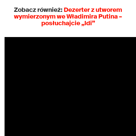
Zobacz również:
Dezerter
z utworem
wymierzonym we Władimira Putina –
posłuchajcie
„Idi”