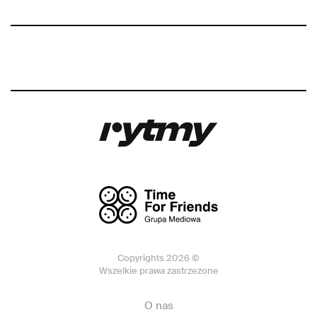
Copyrights 2026 ©
Wszelkie prawa zastrzeżone
O nas