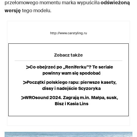
przełomowego momentu marka wypuściła
odświeżoną
wersję
tego modelu.
http://www.carstyling.ru
Zobacz także
Co obejrzeć po „Reniferku”? Te seriale
powinny wam się spodobać
Początki polskiego rapu: pierwsze kasety,
dissy i nadejście Scyzoryka
WROsound 2024. Zagrają m.in. Małpa, susk,
Bisz i Kasia Lins