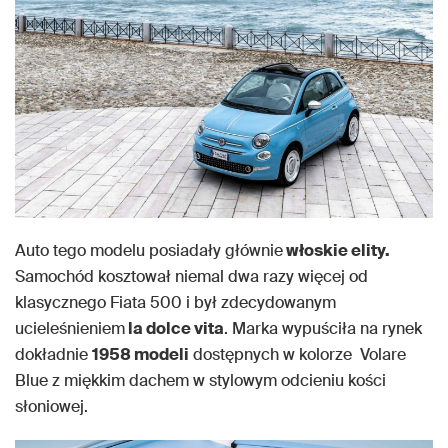
Auto tego modelu posiadały głównie
włoskie elity.
Samochód kosztował niemal dwa razy więcej od
klasycznego Fiata 500 i był zdecydowanym
ucieleśnieniem
la dolce vita
. Marka wypuściła na rynek
dokładnie
1958 modeli
dostępnych w kolorze Volare
Blue z miękkim dachem w stylowym odcieniu kości
słoniowej.