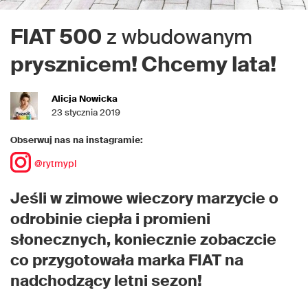
FIAT 500
z wbudowanym
prysznicem! Chcemy lata!
Alicja Nowicka
23 stycznia 2019
Obserwuj nas na instagramie:
@rytmypl
Jeśli w zimowe wieczory marzycie o
odrobinie ciepła i promieni
słonecznych, koniecznie zobaczcie
co przygotowała marka FIAT na
nadchodzący letni sezon!