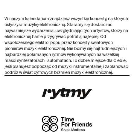
W naszym kalendarium znajdziesz wszystkie koncerty, na których
usłyszysz muzykę elektroniczną. Staramy się dostarczać
najważniejsze wydarzenia, uwzględniając tych artystów, którzy na
elektronicznej harfie przygrywać potrafią najlepiej. Od
współczesnego elektro-popu przez koncerty światowych
pionierów muzyki elektronicznej. Nie boimy się najtrudniejszych i
najbardziej połamanych rytmów wykonywanych na wszelkiej
maści syntezatorach i automatach. To dobre miejsce dla Ciebie,
jeśli planujesz odpocząć od muzyki instrumentalnej i zaplanować
podróż w świat cyfrowych brzmień muzyki elektronicznej.