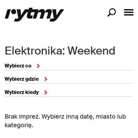
Elektronika: Weekend
Wybierz co
Wybierz gdzie
Wybierz kiedy
Brak imprez. Wybierz inną datę, miasto lub
kategorię.