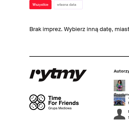
Wszystkie
Brak imprez. Wybierz inną datę, miast
Autorzy
@sentyme