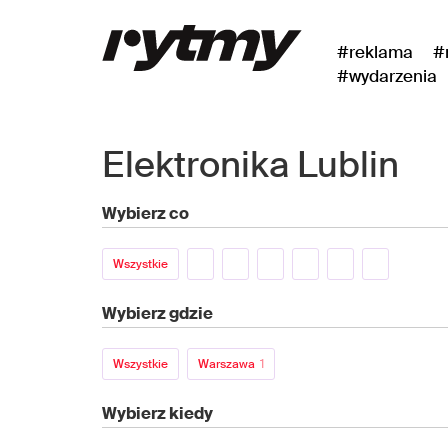
#reklama
#
#wydarzenia
Elektronika Lublin
Wybierz co
Wszystkie
Wybierz gdzie
Wszystkie
Warszawa
1
Wybierz kiedy