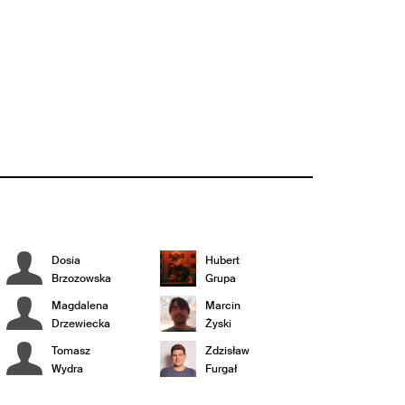
Dosia
Hubert
Brzozowska
Grupa
Magdalena
Marcin
Drzewiecka
Żyski
Tomasz
Zdzisław
Wydra
Furgał