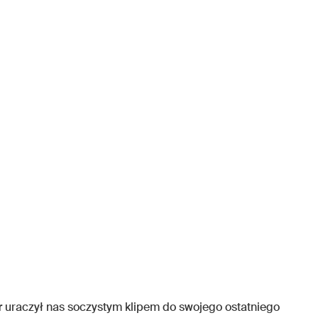
r
uraczył nas soczystym klipem do swojego ostatniego