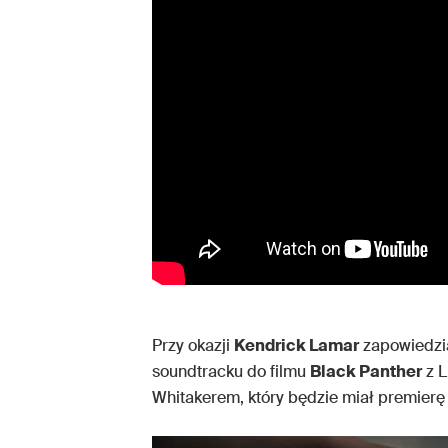
Przy okazji
Kendrick Lamar
zapowiedzia
soundtracku do filmu
Black Panther
z L
Whitakerem, który będzie miał premierę