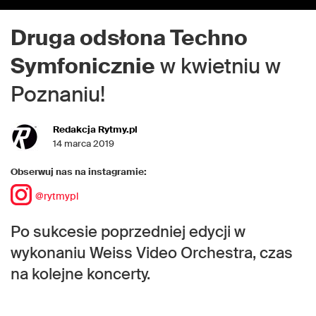
Druga odsłona Techno
Symfonicznie
w kwietniu w
Poznaniu!
Redakcja Rytmy.pl
14 marca 2019
Obserwuj nas na instagramie:
@rytmypl
Po sukcesie poprzedniej edycji w
wykonaniu Weiss Video Orchestra, czas
na kolejne koncerty.