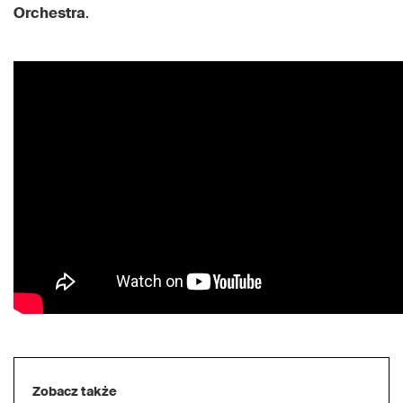
Orchestra
.
Zobacz także