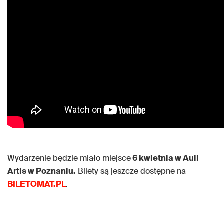
Wydarzenie będzie miało miejsce
6 kwietnia w Auli
Artis w Poznaniu.
Bilety są jeszcze dostępne na
BILETOMAT.PL
.