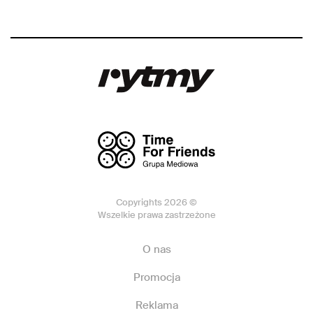
Copyrights 2026 ©
Wszelkie prawa zastrzeżone
O nas
Promocja
Reklama