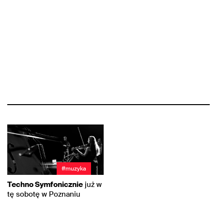
#muzyka
Techno Symfonicznie
już w
tę sobotę w Poznaniu