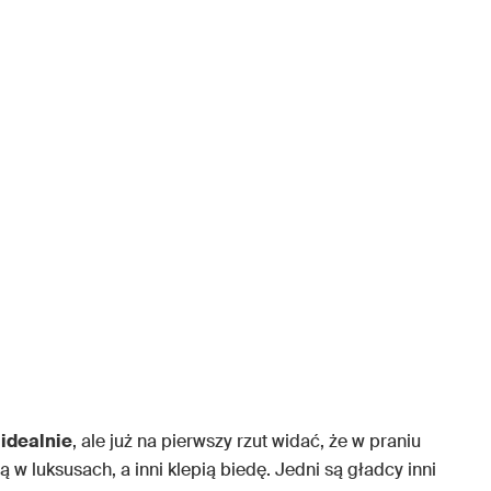
idealnie
, ale już na pierwszy rzut widać, że w praniu
 w luksusach, a inni klepią biedę. Jedni są gładcy inni