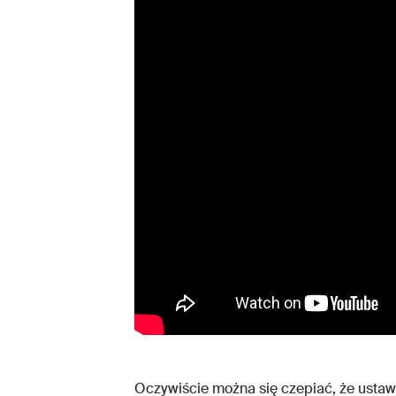
Oczywiście można się czepiać, że ustaw