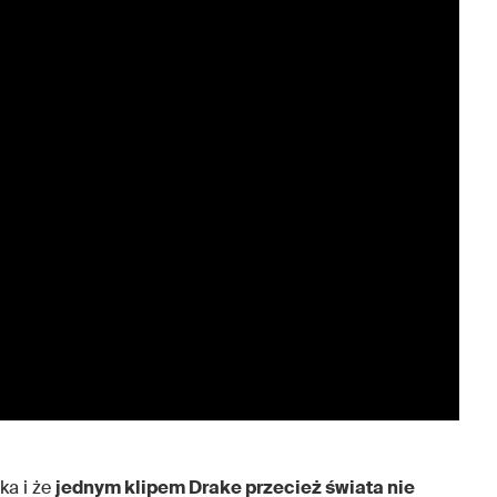
ka i że
jednym klipem Drake przecież świata nie