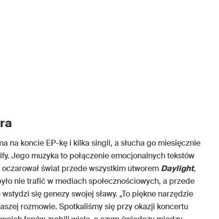
ra
a na koncie EP-kę i kilka singli, a słucha go miesięcznie
fy. Jego muzyka to połączenie emocjonalnych tekstów
tek oczarował świat przede wszystkim utworem
Daylight
,
było nie trafić w mediach społecznościowych, a przede
e wstydzi się genezy swojej sławy. „To piękne narzędzie
naszej rozmowie. Spotkaliśmy się przy okazji koncertu