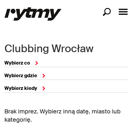
Clubbing Wrocław
Wybierz co
Wybierz gdzie
Wybierz kiedy
Brak imprez. Wybierz inną datę, miasto lub
kategorię.