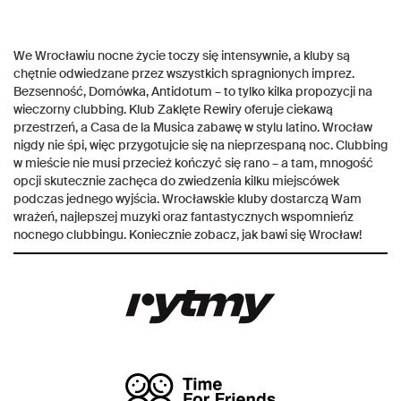
We Wrocławiu nocne życie toczy się intensywnie, a kluby są
chętnie odwiedzane przez wszystkich spragnionych imprez.
Bezsenność, Domówka, Antidotum – to tylko kilka propozycji na
wieczorny clubbing. Klub Zaklęte Rewiry oferuje ciekawą
przestrzeń, a Casa de la Musica zabawę w stylu latino. Wrocław
nigdy nie śpi, więc przygotujcie się na nieprzespaną noc. Clubbing
w mieście nie musi przecież kończyć się rano – a tam, mnogość
opcji skutecznie zachęca do zwiedzenia kilku miejscówek
podczas jednego wyjścia. Wrocławskie kluby dostarczą Wam
wrażeń, najlepszej muzyki oraz fantastycznych wspomnieńz
nocnego clubbingu. Koniecznie zobacz, jak bawi się Wrocław!