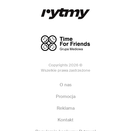
Copyrights 2026 ©
Wszelkie prawa zastrzeżone
O nas
Promocja
Reklama
Kontakt