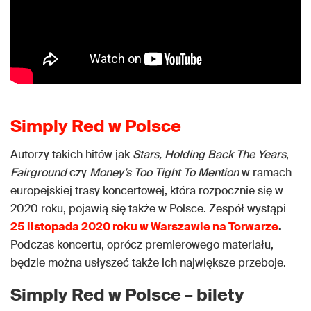
Simply Red w Polsce
Autorzy takich hitów jak
Stars,
Holding Back The Years
,
Fairground
czy
Money’s Too Tight To Mention
w ramach
europejskiej trasy koncertowej, która rozpocznie się w
2020 roku, pojawią się także w Polsce. Zespół wystąpi
25 listopada 2020 roku w Warszawie na Torwarze
.
Podczas koncertu, oprócz premierowego materiału,
będzie można usłyszeć także ich największe przeboje.
Simply Red w Polsce – bilety