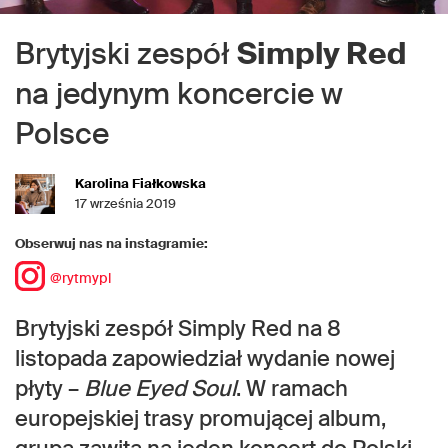
Brytyjski zespół
Simply Red
na jedynym koncercie w
Polsce
Karolina Fiałkowska
17 września 2019
Obserwuj nas na instagramie:
@rytmypl
Brytyjski zespół Simply Red na 8
listopada zapowiedział wydanie nowej
płyty –
Blue Eyed Soul
. W ramach
europejskiej trasy promującej album,