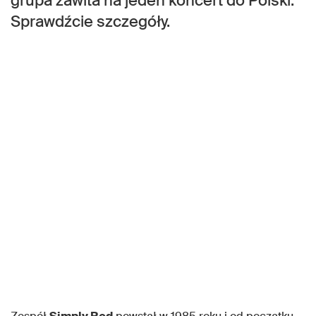
grupa zawita na jeden koncert do Polski.
Sprawdźcie szczegóły.