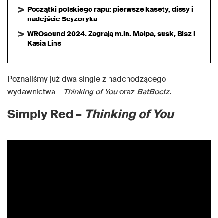
Początki polskiego rapu: pierwsze kasety, dissy i
nadejście Scyzoryka
WROsound 2024. Zagrają m.in. Małpa, susk, Bisz i
Kasia Lins
Poznaliśmy już dwa single z nadchodzącego
wydawnictwa –
Thinking of You
oraz
BatBootz.
Simply Red –
Thinking of You