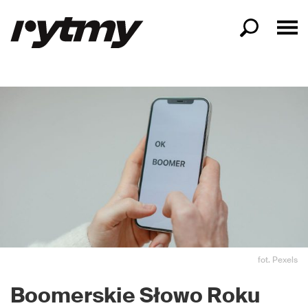
fot. Pexels
Boomerskie Słowo Roku