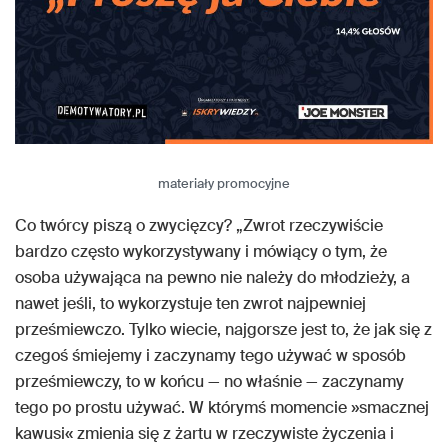
materiały promocyjne
Co twórcy piszą o zwycięzcy? „Zwrot rzeczywiście
bardzo często wykorzystywany i mówiący o tym, że
osoba używająca na pewno nie należy do młodzieży, a
nawet jeśli, to wykorzystuje ten zwrot najpewniej
prześmiewczo. Tylko wiecie, najgorsze jest to, że jak się z
czegoś śmiejemy i zaczynamy tego używać w sposób
prześmiewczy, to w końcu — no właśnie — zaczynamy
tego po prostu używać. W którymś momencie »smacznej
kawusi« zmienia się z żartu w rzeczywiste życzenia i