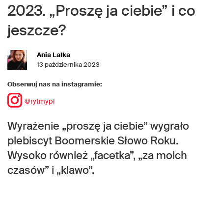
2023. „Proszę ja ciebie” i co
jeszcze?
Ania Lalka
13 października 2023
Obserwuj nas na instagramie:
@rytmypl
Wyrażenie „proszę ja ciebie” wygrało
plebiscyt Boomerskie Słowo Roku.
Wysoko również „facetka”, „za moich
czasów” i „klawo”.