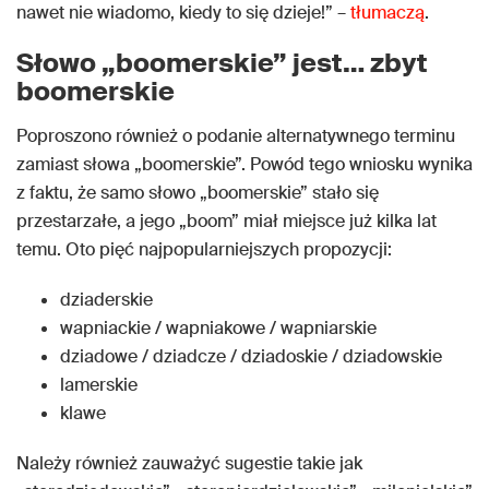
nawet nie wiadomo, kiedy to się dzieje!” –
tłumaczą
.
Słowo „boomerskie” jest… zbyt
boomerskie
Poproszono również o podanie alternatywnego terminu
zamiast słowa „boomerskie”. Powód tego wniosku wynika
z faktu, że samo słowo „boomerskie” stało się
przestarzałe, a jego „boom” miał miejsce już kilka lat
temu. Oto pięć najpopularniejszych propozycji:
dziaderskie
wapniackie / wapniakowe / wapniarskie
dziadowe / dziadcze / dziadoskie / dziadowskie
lamerskie
klawe
Należy również zauważyć sugestie takie jak