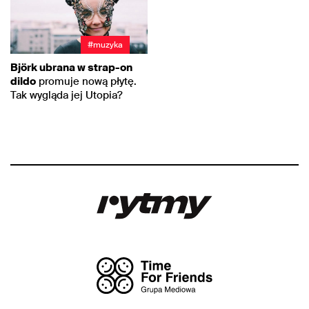
#muzyka
Björk ubrana w strap-on
dildo
promuje nową płytę.
Tak wygląda jej Utopia?