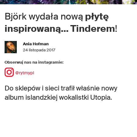
Björk wydała nową
płytę
inspirowaną… Tinderem
!
Ania Hofman
24 listopada 2017
Obserwuj nas na instagramie:
@rytmypl
Do sklepów i sieci trafił właśnie nowy
album islandzkiej wokalistki Utopia.