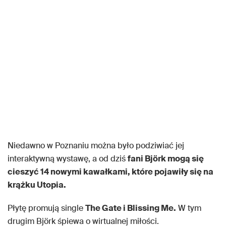
Niedawno w Poznaniu można było podziwiać jej
interaktywną wystawę, a od dziś
fani Björk mogą się
cieszyć 14 nowymi kawałkami, które pojawiły się na
krążku Utopia.
Płytę promują single
The Gate i Blissing Me.
W tym
drugim Björk śpiewa o wirtualnej miłości.