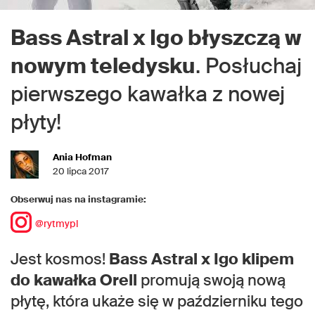
Bass Astral x Igo błyszczą w
nowym teledysku
. Posłuchaj
pierwszego kawałka z nowej
płyty!
Ania Hofman
20 lipca 2017
Obserwuj nas na instagramie:
@rytmypl
Jest kosmos!
Bass Astral x Igo klipem
do kawałka Orell
promują swoją nową
płytę, która ukaże się w październiku tego