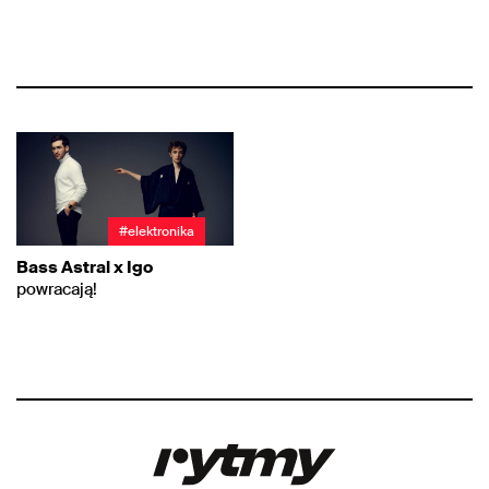
#elektronika
Bass Astral x Igo
powracają!