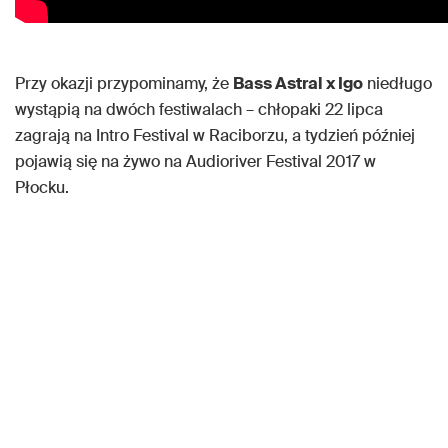
Przy okazji przypominamy, że
Bass Astral x Igo
niedługo
wystąpią na dwóch festiwalach – chłopaki 22 lipca
zagrają na Intro Festival w Raciborzu, a tydzień później
pojawią się na żywo na Audioriver Festival 2017 w
Płocku.