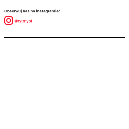
Obserwuj nas na instagramie:
@rytmypl