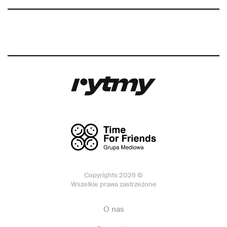
Copyrights 2026 ©
Wszelkie prawa zastrzeżone
O nas