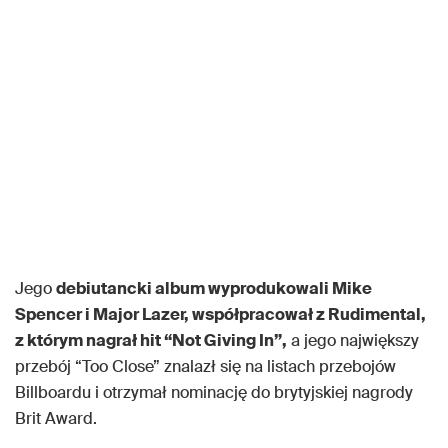
Jego
debiutancki album wyprodukowali Mike
Spencer i Major Lazer, współpracował z Rudimental,
z którym nagrał hit “Not Giving In”,
a jego największy
przebój “Too Close” znalazł się na listach przebojów
Billboardu i otrzymał nominację do brytyjskiej nagrody
Brit Award.