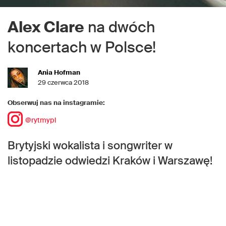
Alex Clare
na dwóch
koncertach w Polsce!
Ania Hofman
29 czerwca 2018
Obserwuj nas na instagramie:
@rytmypl
Brytyjski wokalista i songwriter w
listopadzie odwiedzi Kraków i Warszawę!