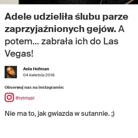
Adele udzieliła ślubu parze
zaprzyjaźnionych gejów.
A
potem… zabrała ich do Las
Vegas!
Ania Hofman
04 kwietnia 2018
Obserwuj nas na instagramie:
@rytmypl
Nie ma to, jak gwiazda w sutannie. ;)