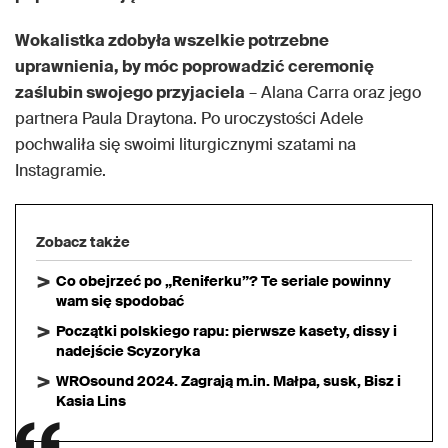
Wokalistka zdobyła wszelkie potrzebne
uprawnienia, by móc poprowadzić ceremonię
zaślubin swojego przyjaciela
– Alana Carra oraz jego
partnera Paula Draytona. Po uroczystości Adele
pochwaliła się swoimi liturgicznymi szatami na
Instagramie.
Zobacz także
Co obejrzeć po „Reniferku”? Te seriale powinny
wam się spodobać
Początki polskiego rapu: pierwsze kasety, dissy i
nadejście Scyzoryka
WROsound 2024. Zagrają m.in. Małpa, susk, Bisz i
Kasia Lins