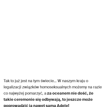
Tak to już jest na tym świecie… W naszym kraju o
legalizacji związków homoseksualnych możemy na razie
co najwyżej pomarzyć, a
za oceanem nie dość, że
takie ceremonie się odbywają, to jeszcze może
poprowadzić ją nawet sama Adele!