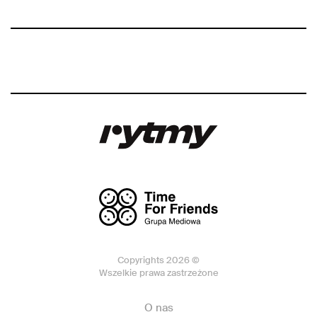
Copyrights 2026 ©
Wszelkie prawa zastrzeżone
O nas