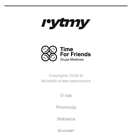
Copyrights 2026 ©
Wszelkie prawa zastrzeżone
O nas
Promocja
Reklama
Kontakt