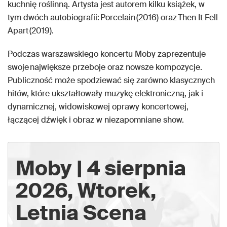
kuchnię roślinną. Artysta jest autorem kilku książek, w
tym dwóch autobiografii: Porcelain (2016) oraz Then It Fell
Apart (2019).
Podczas warszawskiego koncertu Moby zaprezentuje
swoje największe przeboje oraz nowsze kompozycje.
Publiczność może spodziewać się zarówno klasycznych
hitów, które ukształtowały muzykę elektroniczną, jak i
dynamicznej, widowiskowej oprawy koncertowej,
łączącej dźwięk i obraz w niezapomniane show.
Moby | 4 sierpnia
2026, Wtorek,
Letnia Scena