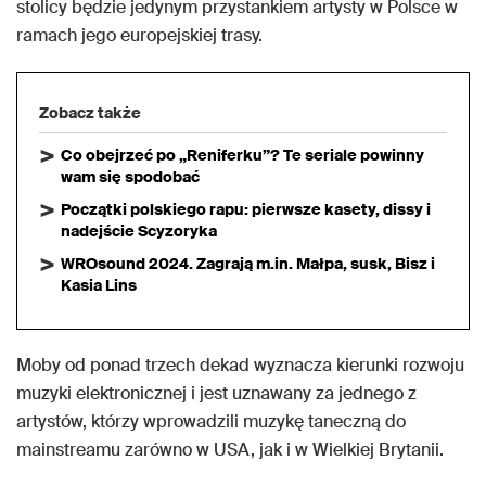
stolicy będzie jedynym przystankiem artysty w Polsce w
ramach jego europejskiej trasy.
Zobacz także
Co obejrzeć po „Reniferku”? Te seriale powinny
wam się spodobać
Początki polskiego rapu: pierwsze kasety, dissy i
nadejście Scyzoryka
WROsound 2024. Zagrają m.in. Małpa, susk, Bisz i
Kasia Lins
Moby od ponad trzech dekad wyznacza kierunki rozwoju
muzyki elektronicznej i jest uznawany za jednego z
artystów, którzy wprowadzili muzykę taneczną do
mainstreamu zarówno w USA, jak i w Wielkiej Brytanii.