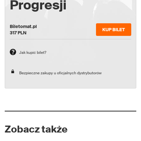
Progresji
Biletomat.pl
KUP BILET
317
PLN
Jak kupić bilet?
Bezpieczne zakupy u oficjalnych dystrybutorów
Zobacz także