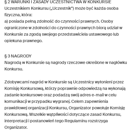
§ 2 WARUNKI I ZASADY UCZESTNICTWA W KONKURSIE
Uczestnikiem Konkursu („Uczestnik”) może być każda osoba
fizyczna, która:
a) posiada pełną zdolność do czynności prawnych. Osoby
ograniczone w zdolności do czynności prawnych biorą udział w
Konkursie za zgodą swojego przedstawiciela ustawowego lub
opiekuna prawnego.
§ 3 NAGRODY
Nagrodą w Konkursie są nagrody rzeczowe określone w nagłówku
Konkursu.
Zdobywcami nagród w Konkursie są Uczestnicy wyłonieni przez
Komisję Konkursową, którzy poprawnie odpowiedzą na wykonają
zadanie konkursowe oraz podadzą swój adres e-mail w celu
komunikacji w przypadku wygranej. Celem zapewnienia
prawidłowej organizacji Konkursu, Organizator powołuje Komisję
Konkursową. Wszelkie wątpliwości dotyczące zasad Konkursu,
interpretacji i postanowień tego Regulaminu rozstrzyga
Organizator.