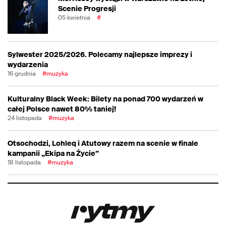
Scenie Progresji
05 kwietnia
#
Sylwester 2025/2026. Polecamy najlepsze imprezy i
wydarzenia
16 grudnia
#muzyka
Kulturalny Black Week: Bilety na ponad 700 wydarzeń w
całej Polsce nawet 80% taniej!
24 listopada
#muzyka
Otsochodzi, Lohleq i Atutowy razem na scenie w finale
kampanii „Ekipa na Życie”
18 listopada
#muzyka