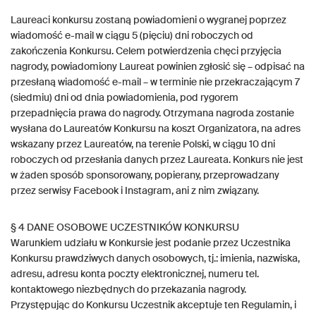
Laureaci konkursu zostaną powiadomieni o wygranej poprzez
wiadomość e-mail w ciągu 5 (pięciu) dni roboczych od
zakończenia Konkursu. Celem potwierdzenia chęci przyjęcia
nagrody, powiadomiony Laureat powinien zgłosić się – odpisać na
przesłaną wiadomość e-mail – w terminie nie przekraczającym 7
(siedmiu) dni od dnia powiadomienia, pod rygorem
przepadnięcia prawa do nagrody. Otrzymana nagroda zostanie
wysłana do Laureatów Konkursu na koszt Organizatora, na adres
wskazany przez Laureatów, na terenie Polski, w ciągu 10 dni
roboczych od przesłania danych przez Laureata. Konkurs nie jest
w żaden sposób sponsorowany, popierany, przeprowadzany
przez serwisy Facebook i Instagram, ani z nim związany.
§ 4 DANE OSOBOWE UCZESTNIKÓW KONKURSU
Warunkiem udziału w Konkursie jest podanie przez Uczestnika
Konkursu prawdziwych danych osobowych, tj.: imienia, nazwiska,
adresu, adresu konta poczty elektronicznej, numeru tel.
kontaktowego niezbędnych do przekazania nagrody.
Przystępując do Konkursu Uczestnik akceptuje ten Regulamin, i