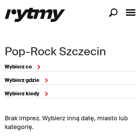
Pop-Rock Szczecin
Wybierz co
Wybierz gdzie
Wybierz kiedy
Brak imprez. Wybierz inną datę, miasto lub
kategorię.