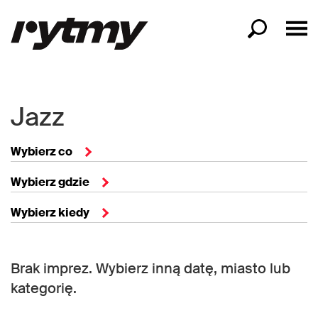
Jazz
Wybierz co
Wybierz gdzie
Wybierz kiedy
Brak imprez. Wybierz inną datę, miasto lub
kategorię.