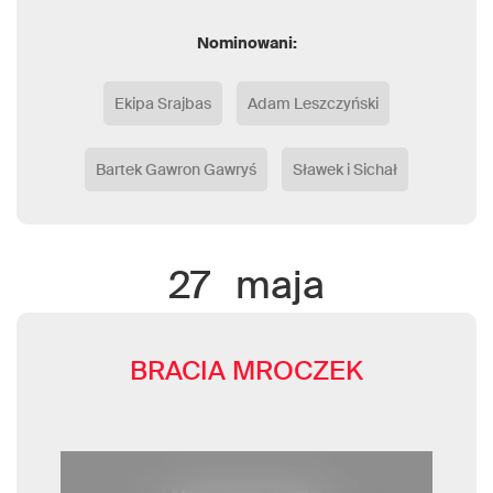
Nominowani:
Ekipa Srajbas
Adam Leszczyński
Bartek Gawron Gawryś
Sławek i Sichał
27
maja
BRACIA MROCZEK