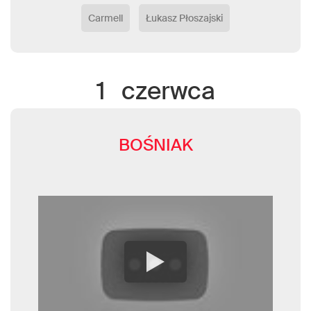
Carmell
Łukasz Płoszajski
1
czerwca
BOŚNIAK