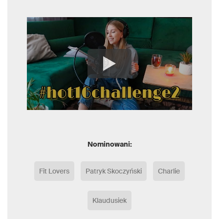
Nominowani:
Fit Lovers
Patryk Skoczyński
Charlie
Klaudusiek