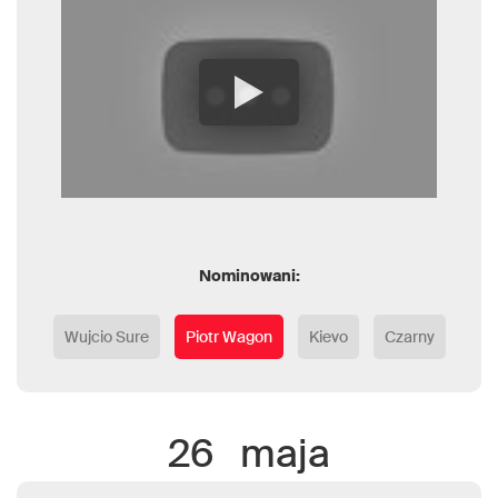
Nominowani:
Wujcio Sure
Piotr Wagon
Kievo
Czarny
26
maja