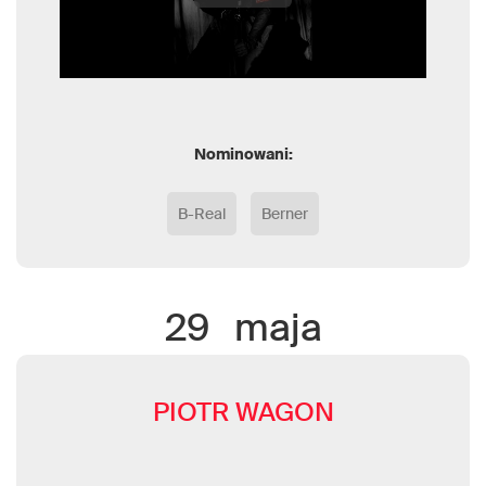
Nominowani:
B-Real
Berner
29
maja
PIOTR WAGON