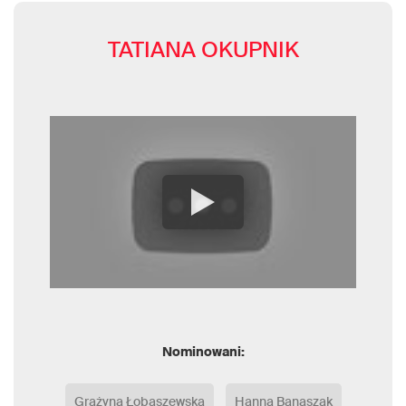
TATIANA OKUPNIK
Nominowani:
Grażyna Łobaszewska
Hanna Banaszak