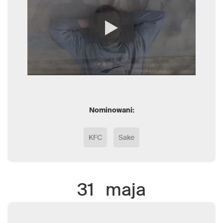
Nominowani:
KFC
Sake
31
maja