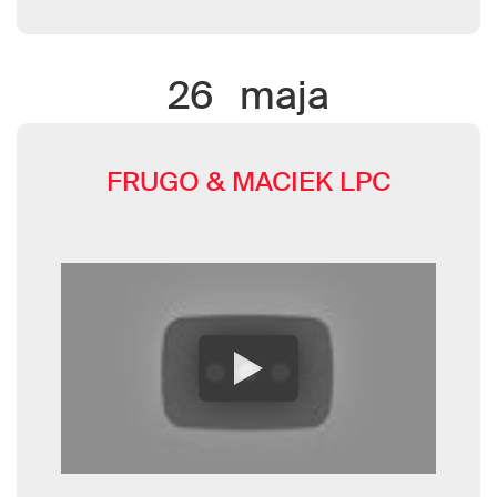
26
maja
FRUGO & MACIEK LPC