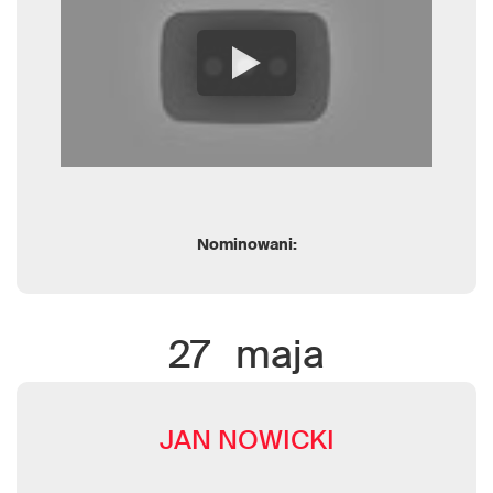
Nominowani:
27
maja
JAN NOWICKI