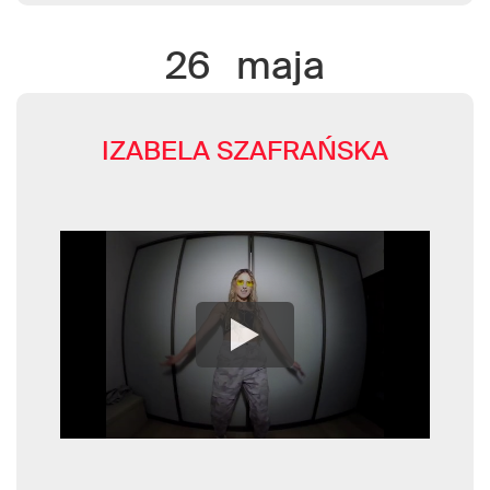
26
maja
IZABELA SZAFRAŃSKA