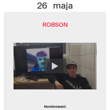
26
maja
ROBSON
Nominowani: