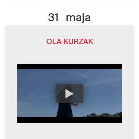
31
maja
OLA KURZAK