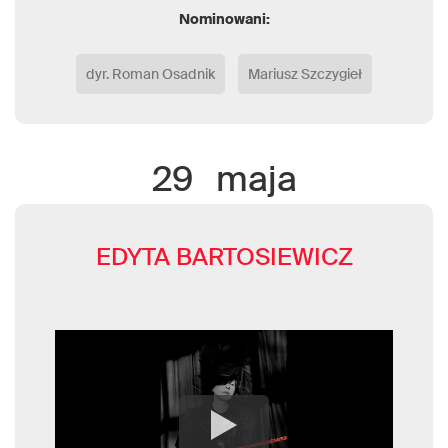
Nominowani:
dyr. Roman Osadnik
Mariusz Szczygieł
29
maja
EDYTA BARTOSIEWICZ