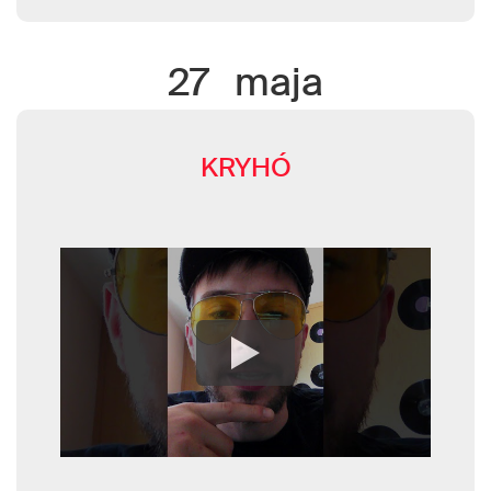
27
maja
KRYHÓ