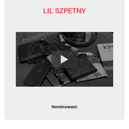
LIL SZPETNY
Nominowani: