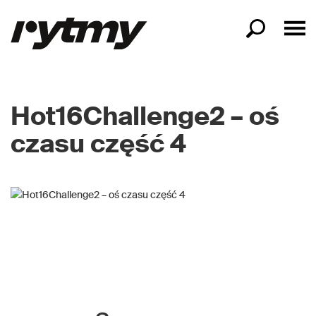
Hot16Challenge2 – oś
czasu część 4