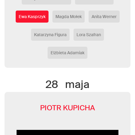
Ewa Kasprzyk
Magda Mołek
Anita Werner
Katarzyna Figura
Lora Szafran
Elżbieta Adamiak
28
maja
PIOTR KUPICHA