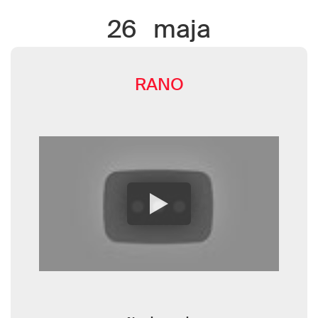
26
maja
RANO