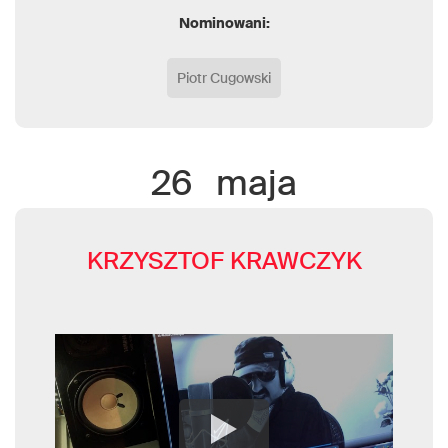
Nominowani:
Piotr Cugowski
26
maja
KRZYSZTOF KRAWCZYK