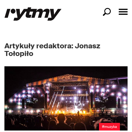
Artykuły redaktora: Jonasz
Tołopiło
#muzyka