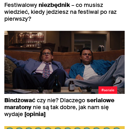
Festiwalowy
niezbędnik
– co musisz
wiedzieć, kiedy jedziesz na festiwal po raz
pierwszy?
#seriale
Bindżować
czy nie? Dlaczego
serialowe
maratony
nie są tak dobre, jak nam się
wydaje
[opinia]