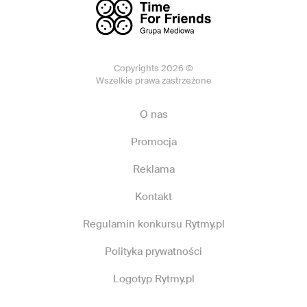
Copyrights 2026 ©
Wszelkie prawa zastrzeżone
O nas
Promocja
Reklama
Kontakt
Regulamin konkursu Rytmy.pl
Polityka prywatności
Logotyp Rytmy.pl