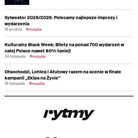
Sylwester 2025/2026. Polecamy najlepsze imprezy i
wydarzenia
16 grudnia
#muzyka
Kulturalny Black Week: Bilety na ponad 700 wydarzeń w
całej Polsce nawet 80% taniej!
24 listopada
#muzyka
Otsochodzi, Lohleq i Atutowy razem na scenie w finale
kampanii „Ekipa na Życie”
18 listopada
#muzyka