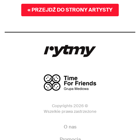
« PRZEJDŹ DO STRONY ARTYSTY
Copyrights 2026 ©
Wszelkie prawa zastrzeżone
O nas
Promocja