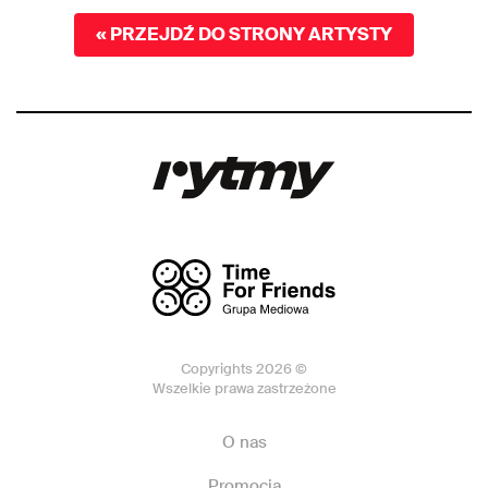
« PRZEJDŹ DO STRONY ARTYSTY
Copyrights 2026 ©
Wszelkie prawa zastrzeżone
O nas
Promocja