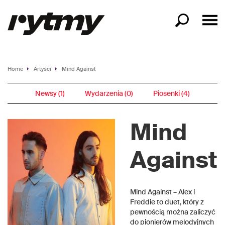
Home
Artyści
Mind Against
Newsy (1)
Wydarzenia (0)
Piosenki (4)
Mind
Against
Mind Against – Alex i
Freddie to duet, który z
pewnością można zaliczyć
do pionierów melodyjnych