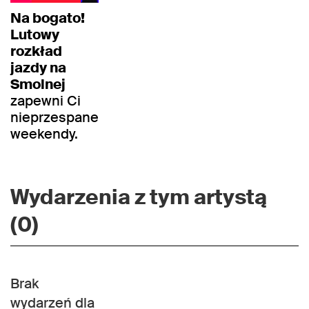
Na bogato!
Lutowy
rozkład
jazdy na
Smolnej
zapewni Ci
nieprzespane
weekendy.
Wydarzenia z tym artystą
(0)
Brak
wydarzeń dla