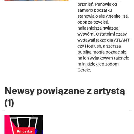
brzmień. Panowie od
samego początku
stanowią o sile Afterlife i są,
obok założycieli,
najjaśniejszą gwiazdą
wytwórni. Ostatnimi czasy
wydawali także dla ATLANT
czy Hotflush, a szersza
publika mogła poznać się
na ich wyjątkowym talencie
m.in. dzięki epizodom
Cercle.
Newsy powiązane z artystą
(1)
#muzyka