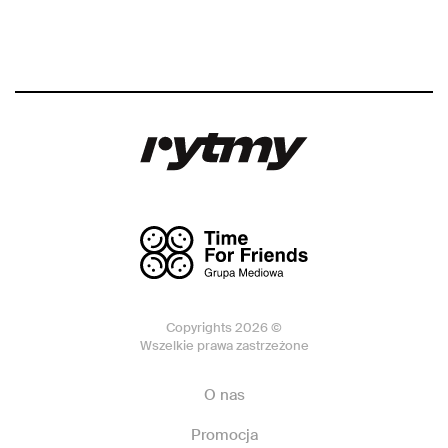
Copyrights 2026 ©
Wszelkie prawa zastrzeżone
O nas
Promocja