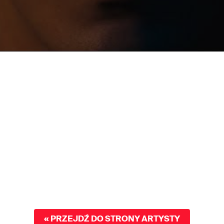
« PRZEJDŹ DO STRONY ARTYSTY