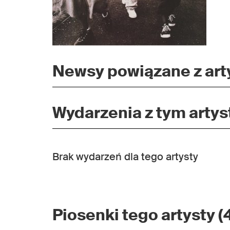
Newsy powiązane z arty
Wydarzenia z tym artyst
Brak wydarzeń dla tego artysty
Piosenki tego artysty (