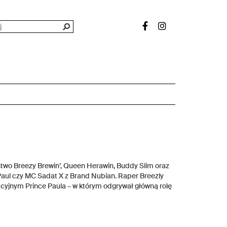
two Breezy Brewin’, Queen Herawin, Buddy Slim oraz
Paul czy MC Sadat X z Brand Nubian. Raper Breezly
pcyjnym Prince Paula – w którym odgrywał główną rolę