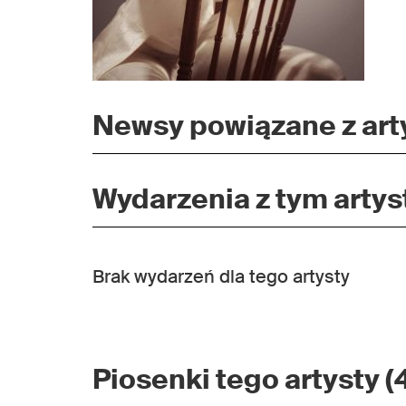
Newsy powiązane z arty
Wydarzenia z tym artyst
Brak wydarzeń dla tego artysty
Piosenki tego artysty (