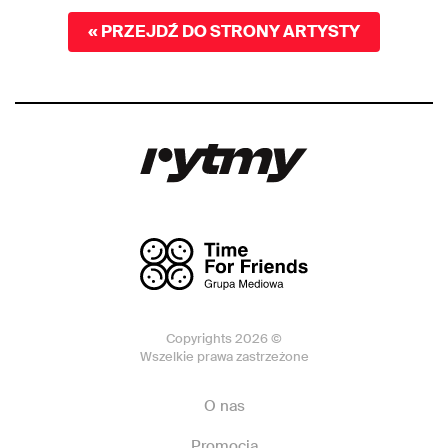
« PRZEJDŹ DO STRONY ARTYSTY
Copyrights 2026 ©
Wszelkie prawa zastrzeżone
O nas
Promocja