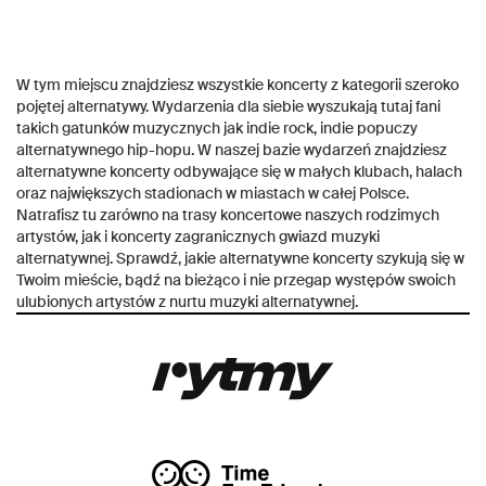
W tym miejscu znajdziesz wszystkie koncerty z kategorii szeroko
pojętej alternatywy. Wydarzenia dla siebie wyszukają tutaj fani
takich gatunków muzycznych jak indie rock, indie popuczy
alternatywnego hip-hopu. W naszej bazie wydarzeń znajdziesz
alternatywne koncerty odbywające się w małych klubach, halach
oraz największych stadionach w miastach w całej Polsce.
Natrafisz tu zarówno na trasy koncertowe naszych rodzimych
artystów, jak i koncerty zagranicznych gwiazd muzyki
alternatywnej. Sprawdź, jakie alternatywne koncerty szykują się w
Twoim mieście, bądź na bieżąco i nie przegap występów swoich
ulubionych artystów z nurtu muzyki alternatywnej.