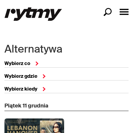
Alternatywa
Wybierz co
Wybierz gdzie
Wybierz kiedy
Piątek
11 grudnia