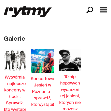
Galerie
10 hip
Wytwórnia
Koncertowa
hopowych
– najlepsze
Jesień w
wydarzeń
koncerty w
Poznaniu –
tej jesieni,
Łodzi.
sprawdź,
których nie
Sprawdź,
kto wystąpi!
możesz
kto wystąpi