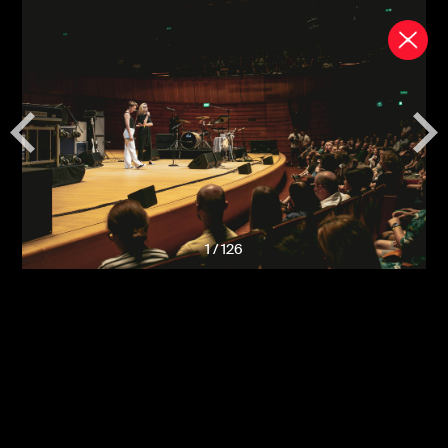
1
/
126