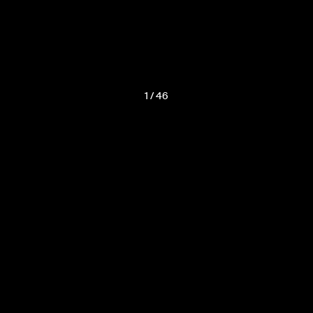
1
/
46