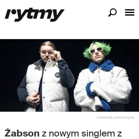
materiały promocyjne
Żabson
z nowym singlem z