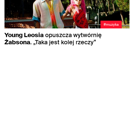
#muzyka
Young Leosia
opuszcza wytwórnię
Żabsona
. „Taka jest kolej rzeczy”