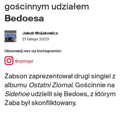
gościnnym udziałem
Bedoesa
Jakub Wojakowicz
21 lutego 2023
Obserwuj nas na instagramie:
@rytmypl
Żabson zaprezentował drugi singiel z
albumu
Ostatni Ziomal
. Gościnnie na
Sidehoe
udzielił się Bedoes, z którym
Żaba był skonfliktowany.