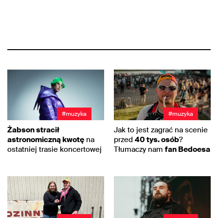
#muzyka
#muzyka
Żabson stracił
Jak to jest zagrać na scenie
astronomiczną kwotę
na
przed
40 tys. osób
?
ostatniej trasie koncertowej
Tłumaczy nam
fan Bedoesa