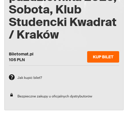
Sobota, Klub
Studencki Kwadrat
/ Kraków
Biletomat.pl
KUP BILET
105
PLN
Jak kupić bilet?
Bezpieczne zakupy u oficjalnych dystrybutorów