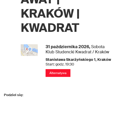
KRAKÓW |
KWADRAT
31 października 2026,
Sobota
Klub Studencki Kwadrat / Kraków
Stanisława Skarżyńskiego 1
,
Kraków
Start: godz. 19:30
Alternatywa
Podziel się: