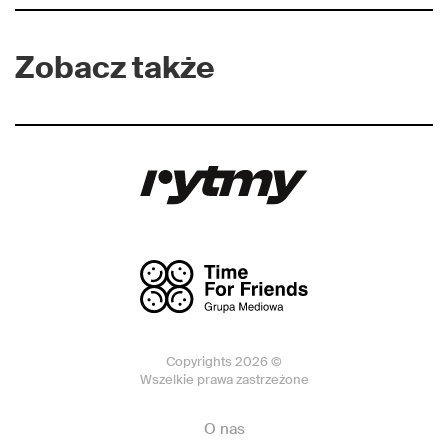
Zobacz także
Copyrights 2026 ©
Wszelkie prawa zastrzeżone
O nas