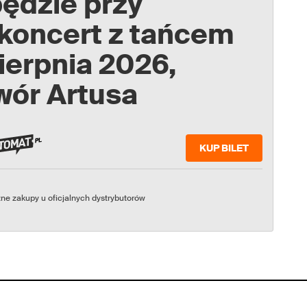
będzie przy
 koncert z tańcem
sierpnia 2026,
wór Artusa
KUP BILET
ne zakupy u oficjalnych dystrybutorów