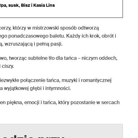
a, susk, Bisz i Kasia Lins
cerzy, którzy w mistrzowski sposób odtworzą
ego ponadczasowego baletu. Każdy ich krok, obrót i
, wzruszającą i pełną pasji.
wo, tworząc subtelne tło dla tańca – niczym oddech,
 ciszy.
iezwykłe połączenie tańca, muzyki i romantycznej
a wyjątkowej głębi i intymności.
n piękna, emocji i tańca, który pozostanie w sercach