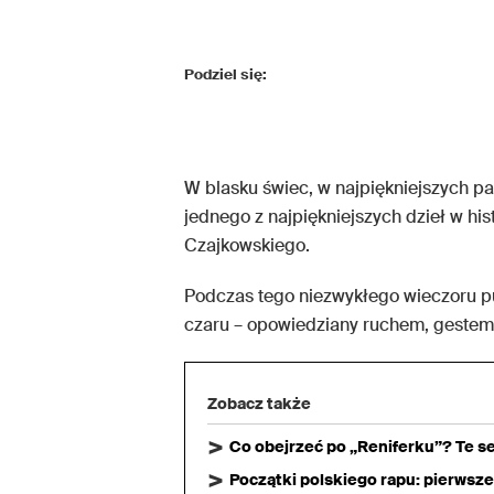
Podziel się:
W blasku świec, w najpiękniejszych p
jednego z najpiękniejszych dzieł w his
Czajkowskiego.
Podczas tego niezwykłego wieczoru pub
czaru – opowiedziany ruchem, gestem 
Zobacz także
Co obejrzeć po „Reniferku”? Te s
Początki polskiego rapu: pierwsze