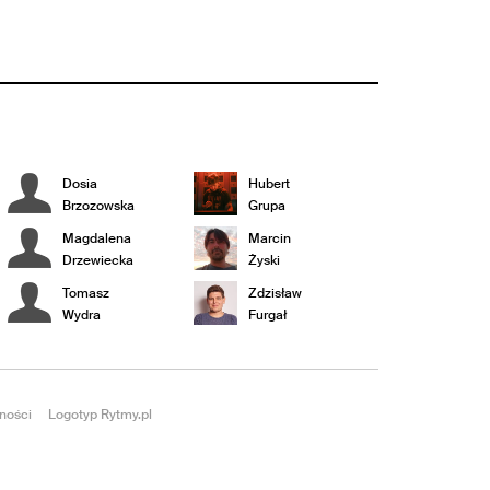
Dosia
Hubert
Brzozowska
Grupa
Magdalena
Marcin
Drzewiecka
Żyski
Tomasz
Zdzisław
Wydra
Furgał
ności
Logotyp Rytmy.pl