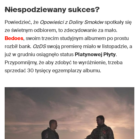
Nie
spodziewany sukces?
Powiedzieć, że
Opowieści z Doliny Smoków
spotkały się
ze świetnym odbiorem, to zdecydowanie za mało.
Bedoes
, swoim trzecim studyjnym albumem po prostu
rozbił bank.
OzDS
swoją premierę miało w listopadzie, a
już w grudniu osiągnęło status
Platynowej Płyty
.
Przypomnijmy, że aby zdobyć te wyróżnienie, trzeba
sprzedać 30 tysięcy egzemplarzy albumu.