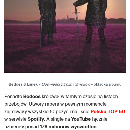
Bedoes & Lanek –
Opowieści z Doliny Smoków
– okładka albumu
Ponadto
Bedoes
królował w tamtym czasie na listach
przebojów. Utwory rapera w pewnym momencie
zajmowały wszystkie 10 pozycji na liście
Polska
TOP
50
w serwisie
Spotify
. A single na
YouTube
łącznie
uzbierały ponad
178 milionów wyświetleń
.