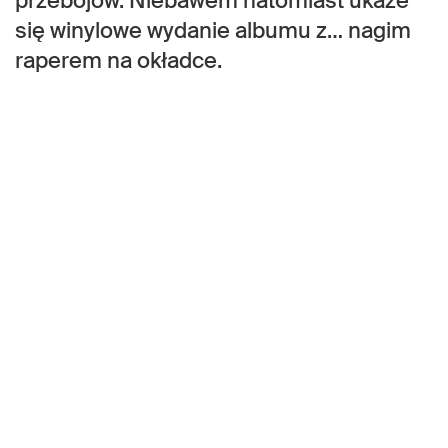
przebojów. Niebawem natomiast ukaże
się winylowe wydanie albumu z… nagim
raperem na okładce.