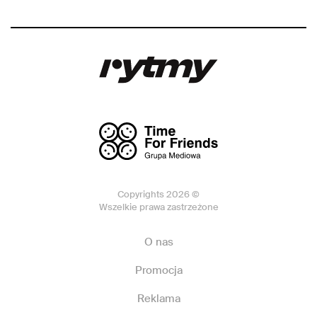
Copyrights 2026 ©
Wszelkie prawa zastrzeżone
O nas
Promocja
Reklama