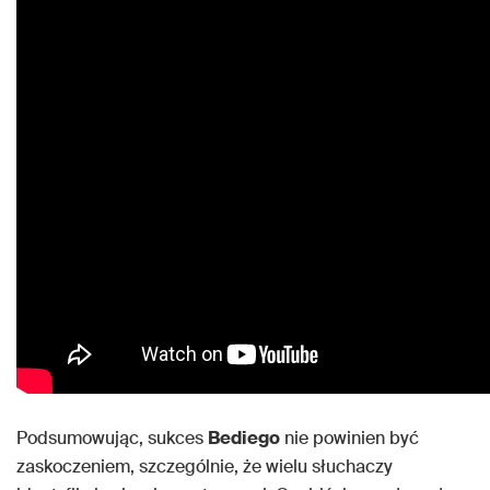
Podsumowując, sukces
Bediego
nie powinien być
zaskoczeniem, szczególnie, że wielu słuchaczy