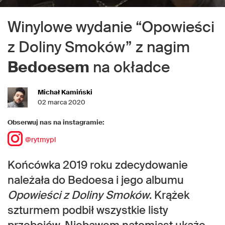
Winylowe wydanie “Opowieści
z Doliny Smoków” z nagim
Bedoesem
na okładce
Michał Kamiński
02 marca 2020
Obserwuj nas na instagramie:
@rytmypl
Końcówka 2019 roku zdecydowanie
należała do Bedoesa i jego albumu
Opowieści z Doliny Smoków
. Krążek
szturmem podbił wszystkie listy