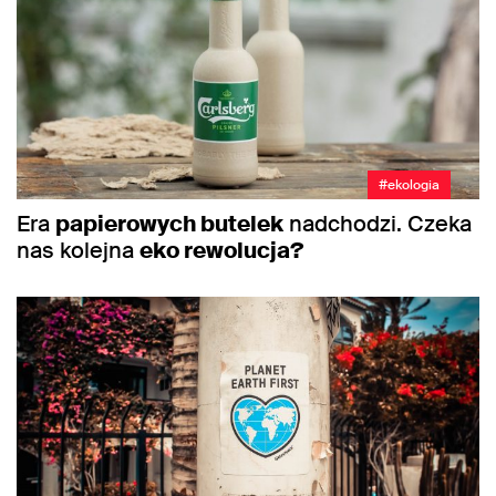
#ekologia
Era
papierowych butelek
nadchodzi. Czeka
nas kolejna
eko rewolucja?