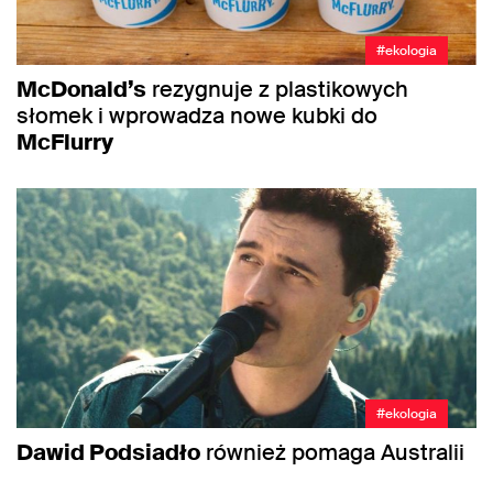
#ekologia
McDonald’s
rezygnuje z plastikowych
słomek i wprowadza nowe kubki do
McFlurry
#ekologia
Dawid Podsiadło
również pomaga Australii