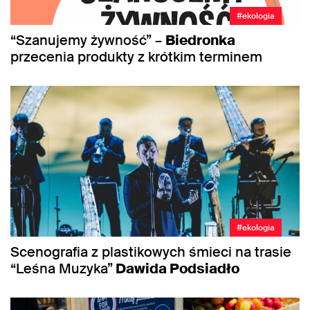
#ekologia
“Szanujemy żywność” –
Biedronka
przecenia produkty z krótkim terminem
#ekologia
Scenografia z plastikowych śmieci na trasie
“Leśna Muzyka”
Dawida Podsiadło