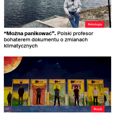
#ekologia
“Można panikować”.
Polski profesor
bohaterem dokumentu o zmianach
klimatycznych
#rock