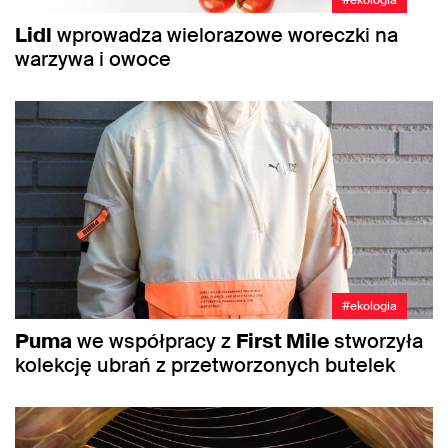
Lidl
wprowadza wielorazowe woreczki na
warzywa i owoce
#ekologia
Puma
we współpracy z
First Mile
stworzyła
kolekcję ubrań z przetworzonych butelek