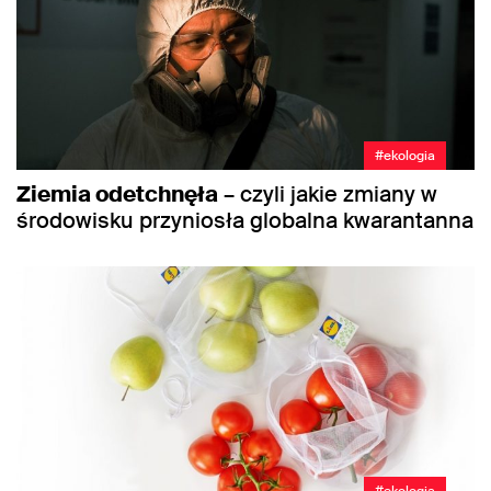
#ekologia
Ziemia odetchnęła
– czyli jakie zmiany w
środowisku przyniosła globalna kwarantanna
#ekologia