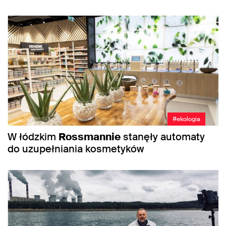
#ekologia
W łódzkim
Rossmannie
stanęły automaty
do uzupełniania kosmetyków