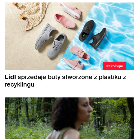
#ekologia
Lidl
sprzedaje buty stworzone z plastiku z
recyklingu