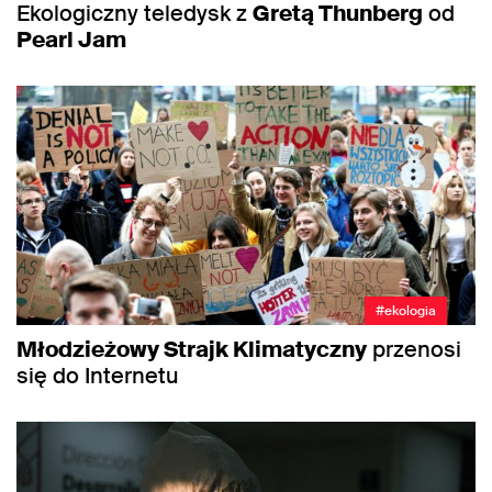
Ekologiczny teledysk z
Gretą Thunberg
od
Pearl Jam
#ekologia
Młodzieżowy Strajk Klimatyczny
przenosi
się do Internetu