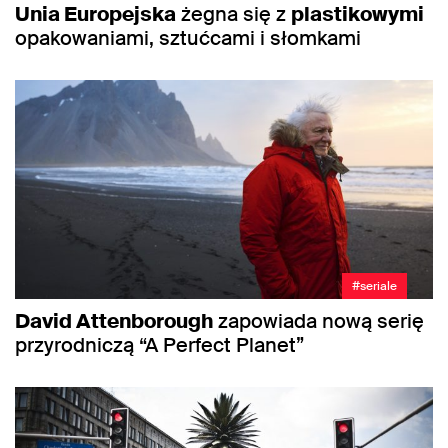
Unia Europejska
żegna się z
plastikowymi
opakowaniami, sztućcami i słomkami
#seriale
David Attenborough
zapowiada nową serię
przyrodniczą “A Perfect Planet”