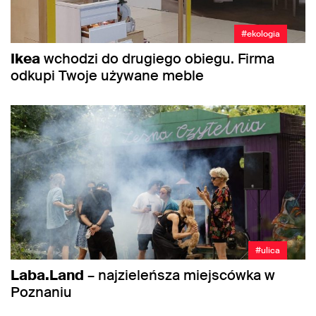
#ekologia
Ikea
wchodzi do drugiego obiegu. Firma
odkupi Twoje używane meble
#ulica
Laba.Land
– najzieleńsza miejscówka w
Poznaniu