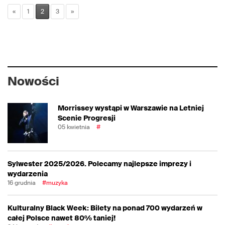
«
1
2
3
»
Nowości
Morrissey wystąpi w Warszawie na Letniej
Scenie Progresji
05 kwietnia
#
Sylwester 2025/2026. Polecamy najlepsze imprezy i
wydarzenia
16 grudnia
#muzyka
Kulturalny Black Week: Bilety na ponad 700 wydarzeń w
całej Polsce nawet 80% taniej!