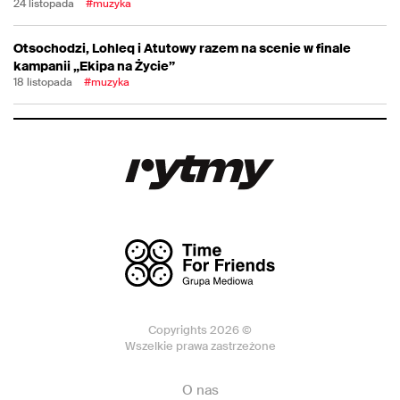
24 listopada
#muzyka
Otsochodzi, Lohleq i Atutowy razem na scenie w finale
kampanii „Ekipa na Życie”
18 listopada
#muzyka
Copyrights 2026 ©
Wszelkie prawa zastrzeżone
O nas