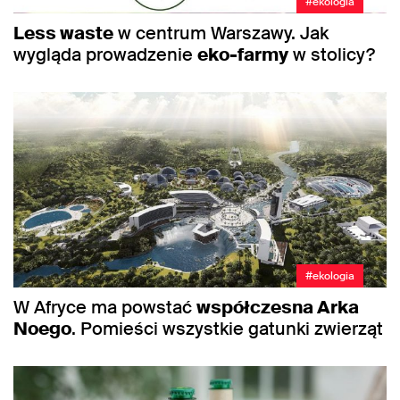
#ekologia
Less waste
w centrum Warszawy. Jak
wygląda prowadzenie
eko-farmy
w stolicy?
#ekologia
W Afryce ma powstać
współczesna Arka
Noego
. Pomieści wszystkie gatunki zwierząt