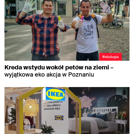
#ekologia
Kreda wstydu wokół
petów na ziemi
–
wyjątkowa eko akcja w Poznaniu