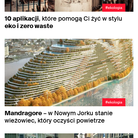
#ekologia
10 aplikacji
, które pomogą Ci żyć w stylu
eko i zero waste
#ekologia
Mandragore
– w Nowym Jorku stanie
wieżowiec, który oczyści powietrze