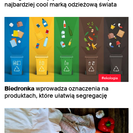
najbardziej cool marką odzieżową świata
#ekologia
Biedronka
wprowadza oznaczenia na
produktach, które ułatwią segregację