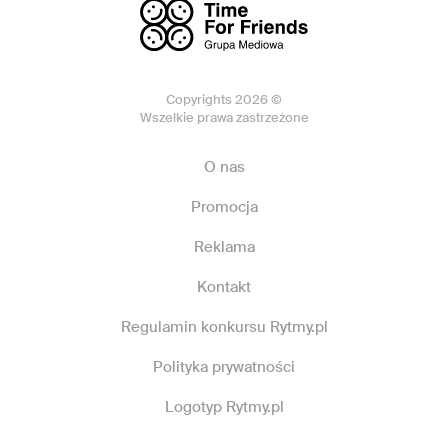
Copyrights 2026 ©
Wszelkie prawa zastrzeżone
O nas
Promocja
Reklama
Kontakt
Regulamin konkursu Rytmy.pl
Polityka prywatności
Logotyp Rytmy.pl