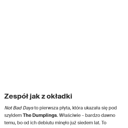
Zespół jak z okładki
Not Bad Days
to pierwsza płyta, która ukazała się pod
szyldem
The Dumplings
. Właściwie – bardzo dawno
temu, bo od ich debiutu minęło już siedem lat. To