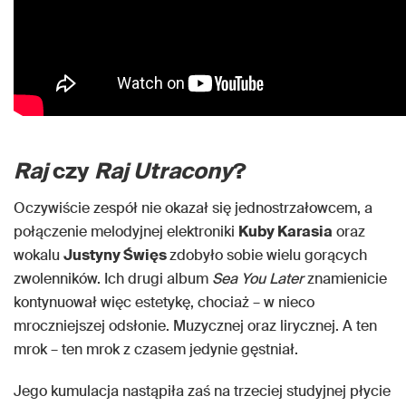
Raj
czy
Raj Utracony
?
Oczywiście zespół nie okazał się jednostrzałowcem, a
połączenie melodyjnej elektroniki
Kuby Karasia
oraz
wokalu
Justyny Święs
zdobyło sobie wielu gorących
zwolenników. Ich drugi album
Sea You Later
znamienicie
kontynuował więc estetykę, chociaż – w nieco
mroczniejszej odsłonie. Muzycznej oraz lirycznej. A ten
mrok – ten mrok z czasem jedynie gęstniał.
Jego kumulacja nastąpiła zaś na trzeciej studyjnej płycie