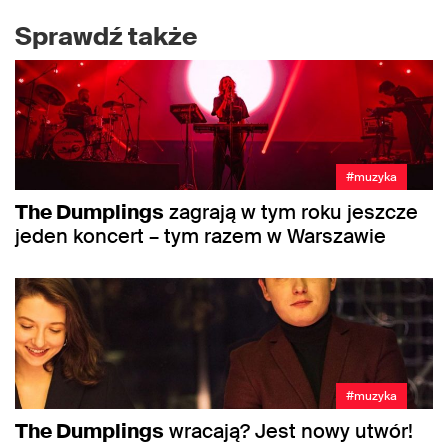
Sprawdź także
#muzyka
The Dumplings
zagrają w tym roku jeszcze
jeden koncert – tym razem w Warszawie
#muzyka
The Dumplings
wracają? Jest nowy utwór!