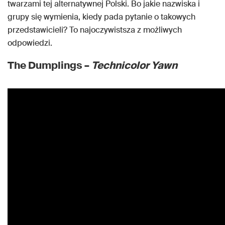
twarzami tej alternatywnej Polski. Bo jakie nazwiska i
grupy się wymienia, kiedy pada pytanie o takowych
przedstawicieli? To najoczywistsza z możliwych
odpowiedzi.
The Dumplings –
Technicolor Yawn