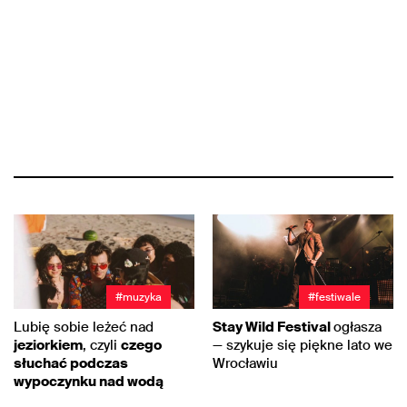
#muzyka
#festiwale
Lubię sobie leżeć nad
Stay Wild Festival
ogłasza
jeziorkiem
, czyli
czego
— szykuje się piękne lato we
słuchać podczas
Wrocławiu
wypoczynku nad wodą