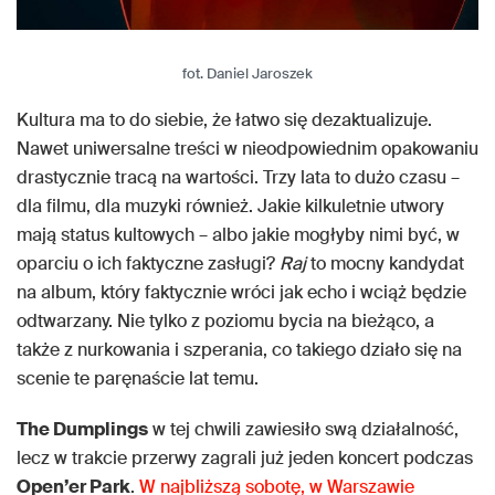
fot. Daniel Jaroszek
Kultura ma to do siebie, że łatwo się dezaktualizuje.
Nawet uniwersalne treści w nieodpowiednim opakowaniu
drastycznie tracą na wartości. Trzy lata to dużo czasu –
dla filmu, dla muzyki również. Jakie kilkuletnie utwory
mają status kultowych – albo jakie mogłyby nimi być, w
oparciu o ich faktyczne zasługi?
Raj
to mocny kandydat
na album, który faktycznie wróci jak echo i wciąż będzie
odtwarzany. Nie tylko z poziomu bycia na bieżąco, a
także z nurkowania i szperania, co takiego działo się na
scenie te paręnaście lat temu.
The Dumplings
w tej chwili zawiesiło swą działalność,
lecz w trakcie przerwy zagrali już jeden koncert podczas
Open’er Park
.
W najbliższą sobotę, w Warszawie