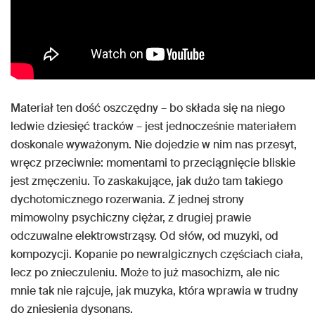
Materiał ten dość oszczędny – bo składa się na niego
ledwie dziesięć tracków – jest jednocześnie materiałem
doskonale wyważonym. Nie dojedzie w nim nas przesyt,
wręcz przeciwnie: momentami to przeciągnięcie bliskie
jest zmęczeniu. To zaskakujące, jak dużo tam takiego
dychotomicznego rozerwania. Z jednej strony
mimowolny psychiczny ciężar, z drugiej prawie
odczuwalne elektrowstrząsy. Od słów, od muzyki, od
kompozycji. Kopanie po newralgicznych częściach ciała,
lecz po znieczuleniu. Może to już masochizm, ale nic
mnie tak nie rajcuje, jak muzyka, która wprawia w trudny
do zniesienia dysonans.