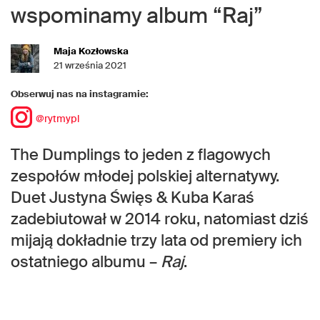
wspominamy album “Raj”
Maja Kozłowska
21 września 2021
Obserwuj nas na instagramie:
@rytmypl
The Dumplings to jeden z flagowych
zespołów młodej polskiej alternatywy.
Duet Justyna Święs & Kuba Karaś
zadebiutował w 2014 roku, natomiast dziś
mijają dokładnie trzy lata od premiery ich
ostatniego albumu –
Raj
.