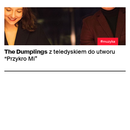
#muzyka
The Dumplings
z teledyskiem do utworu
“Przykro Mi”