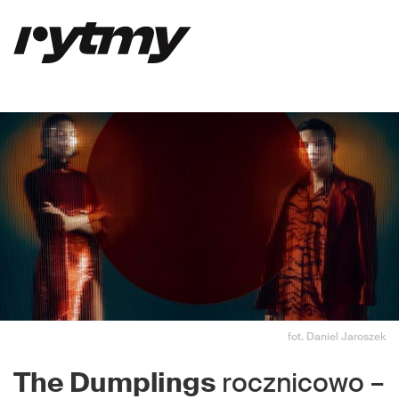
fot. Daniel Jaroszek
The Dumplings
rocznicowo –