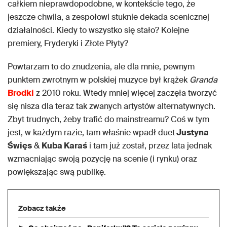
całkiem nieprawdopodobne, w kontekście tego, że
jeszcze chwila, a zespołowi stuknie dekada scenicznej
działalności. Kiedy to wszystko się stało? Kolejne
premiery, Fryderyki i Złote Płyty?
Powtarzam to do znudzenia, ale dla mnie, pewnym
punktem zwrotnym w polskiej muzyce był krążek
Granda
Brodki
z 2010 roku. Wtedy mniej więcej zaczęła tworzyć
się nisza dla teraz tak zwanych artystów alternatywnych.
Zbyt trudnych, żeby trafić do mainstreamu? Coś w tym
jest, w każdym razie, tam właśnie wpadł duet
Justyna
Święs
&
Kuba Karaś
i tam już został, przez lata jednak
wzmacniając swoją pozycję na scenie (i rynku) oraz
powiększając swą publikę.
Zobacz także