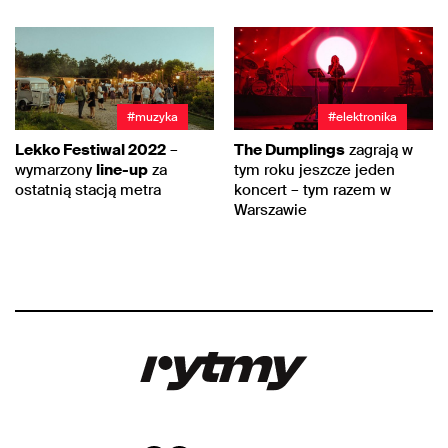
#muzyka
#elektronika
Lekko Festiwal 2022
–
The Dumplings
zagrają w
wymarzony
line-up
za
tym roku jeszcze jeden
ostatnią stacją metra
koncert – tym razem w
Warszawie