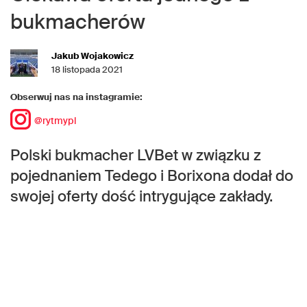
bukmacherów
Jakub Wojakowicz
18 listopada 2021
Obserwuj nas na instagramie:
@rytmypl
Polski bukmacher LVBet w związku z
pojednaniem Tedego i Borixona dodał do
swojej oferty dość intrygujące zakłady.