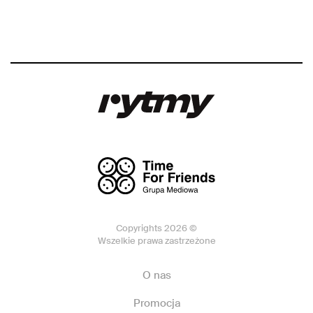
Copyrights 2026 ©
Wszelkie prawa zastrzeżone
O nas
Promocja