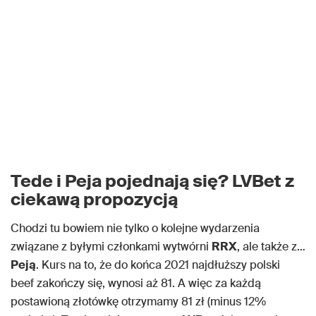
Tede i Peja pojednają się? LVBet z
ciekawą propozycją
Chodzi tu bowiem nie tylko o kolejne wydarzenia
związane z byłymi członkami wytwórni
RRX
, ale także z…
Peją
. Kurs na to, że do końca 2021 najdłuższy polski
beef zakończy się, wynosi aż 81. A więc za każdą
postawioną złotówkę otrzymamy 81 zł (minus 12%