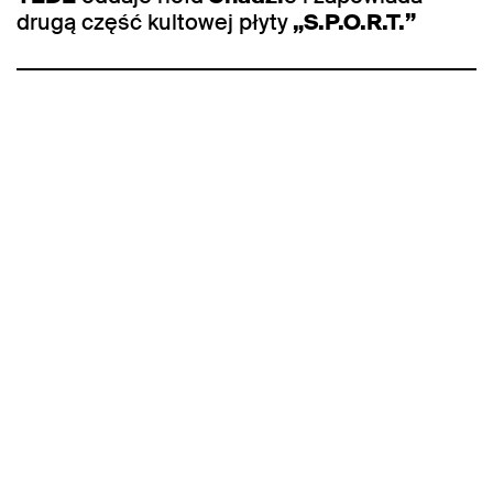
drugą część kultowej płyty
„S.P.O.R.T.”