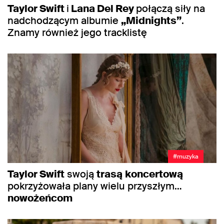
Taylor Swift
i
Lana Del Rey
połączą siły na
nadchodzącym albumie
„Midnights”
.
Znamy również jego tracklistę
#muzyka
Taylor Swift
swoją
trasą
koncertową
pokrzyżowała plany wielu przyszłym…
nowożeńcom