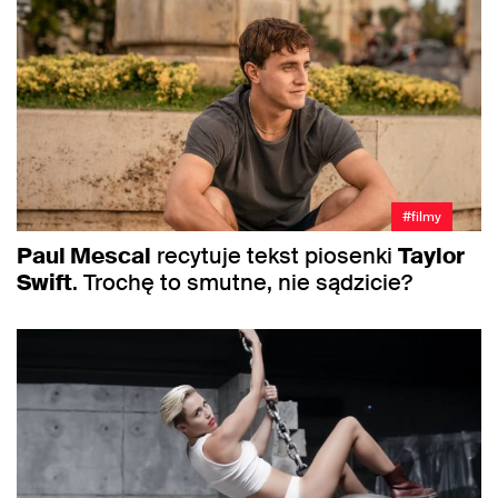
#filmy
Paul Mescal
recytuje tekst piosenki
Taylor
Swift
. Trochę to smutne, nie sądzicie?