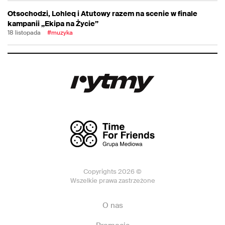
Otsochodzi, Lohleq i Atutowy razem na scenie w finale
kampanii „Ekipa na Życie”
18 listopada
#muzyka
Copyrights 2026 ©
Wszelkie prawa zastrzeżone
O nas