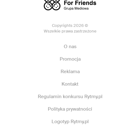
Copyrights 2026 ©
Wszelkie prawa zastrzeżone
O nas
Promocja
Reklama
Kontakt
Regulamin konkursu Rytmy.pl
Polityka prywatności
Logotyp Rytmy.pl