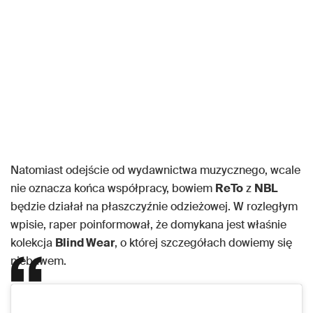
Natomiast odejście od wydawnictwa muzycznego, wcale
nie oznacza końca współpracy, bowiem
ReTo
z
NBL
będzie działał na płaszczyźnie odzieżowej. W rozległym
wpisie, raper poinformował, że domykana jest właśnie
kolekcja
Blind Wear
, o której szczegółach dowiemy się
niebawem.