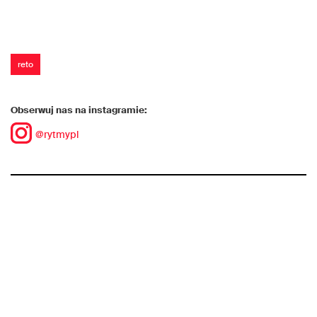
reto
Obserwuj nas na instagramie:
@rytmypl