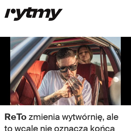
ReTo
zmienia wytwórnię, ale
to wcale nie oznacza końca