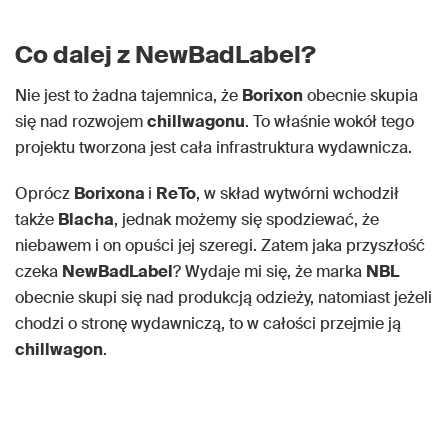
Co dalej z NewBadLabel?
Nie jest to żadna tajemnica, że
Borixon
obecnie skupia
się nad rozwojem
chillwagonu
. To właśnie wokół tego
projektu tworzona jest cała infrastruktura wydawnicza.
Oprócz
Borixona
i
ReTo
, w skład wytwórni wchodził
także
Blacha
, jednak możemy się spodziewać, że
niebawem i on opuści jej szeregi. Zatem jaka przyszłość
czeka
NewBadLabel
? Wydaje mi się, że marka
NBL
obecnie skupi się nad produkcją odzieży, natomiast jeżeli
chodzi o stronę wydawniczą, to w całości przejmie ją
chillwagon
.