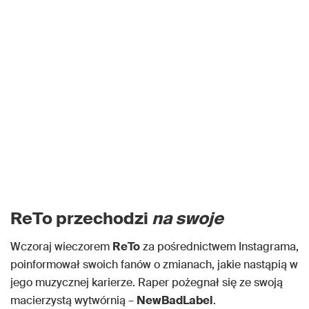
ReTo przechodzi
na swoje
Wczoraj wieczorem
ReTo
za pośrednictwem Instagrama,
poinformował swoich fanów o zmianach, jakie nastąpią w
jego muzycznej karierze. Raper pożegnał się ze swoją
macierzystą wytwórnią –
NewBadLabel
.