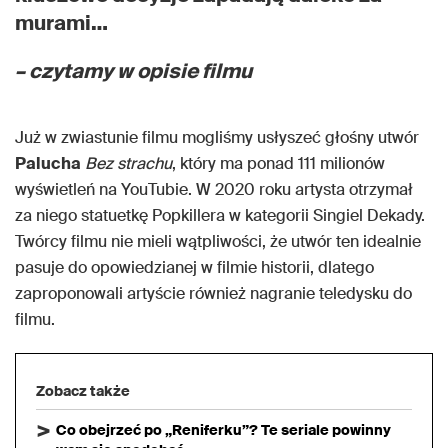
murami…
– czytamy w opisie filmu
Już w zwiastunie filmu mogliśmy usłyszeć głośny utwór
Palucha
Bez strachu
, który ma ponad 111 milionów
wyświetleń na YouTubie. W 2020 roku artysta otrzymał
za niego statuetkę Popkillera w kategorii Singiel Dekady.
Twórcy filmu nie mieli wątpliwości, że utwór ten idealnie
pasuje do opowiedzianej w filmie historii, dlatego
zaproponowali artyście również nagranie teledysku do
filmu.
Zobacz także
Co obejrzeć po „Reniferku”? Te seriale powinny