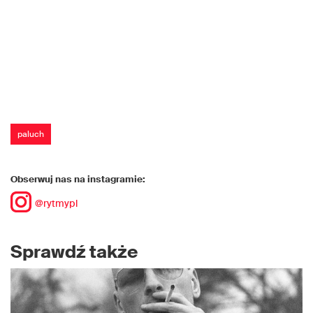
paluch
Obserwuj nas na instagramie:
@rytmypl
Sprawdź także