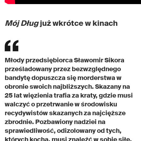
Mój Dług
już wkrótce w kinach
Młody przedsiębiorca Sławomir Sikora
prześladowany przez bezwzględnego
bandytę dopuszcza się morderstwa w
obronie swoich najbliższych. Skazany na
25 lat więzienia trafia za kraty, gdzie musi
walczyć o przetrwanie w środowisku
recydywistów skazanych za najcięższe
zbrodnie. Pozbawiony nadziei na
sprawiedliwość, odizolowany od tych,
których kocha, musi znaleźć w sobie siłę,