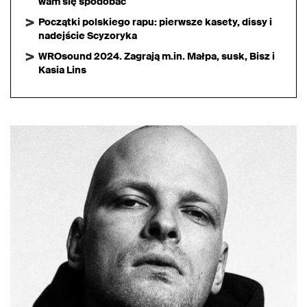
wam się spodobać
Początki polskiego rapu: pierwsze kasety, dissy i
nadejście Scyzoryka
WROsound 2024. Zagrają m.in. Małpa, susk, Bisz i
Kasia Lins