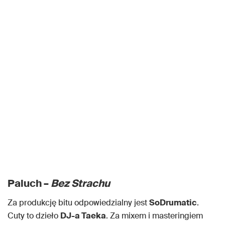
Paluch –
Bez Strachu
Za produkcję bitu odpowiedzialny jest
SoDrumatic
.
Cuty to dzieło
DJ-a Taeka
. Za mixem i masteringiem