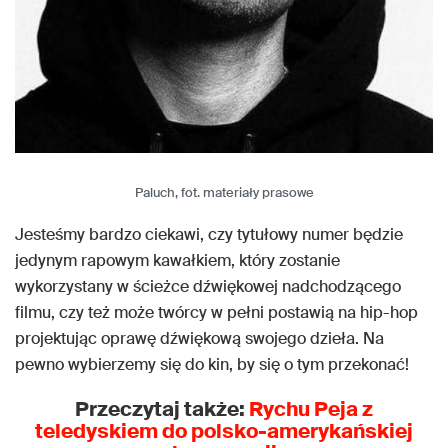
Paluch, fot. materiały prasowe
Jesteśmy bardzo ciekawi, czy tytułowy numer będzie
jedynym rapowym kawałkiem, który zostanie
wykorzystany w ścieżce dźwiękowej nadchodzącego
filmu, czy też może twórcy w pełni postawią na hip-hop
projektując oprawę dźwiękową swojego dzieła. Na
pewno wybierzemy się do kin, by się o tym przekonać!
Przeczytaj także:
Rychu Peja z
teledyskiem do polsko-amerykańskiej