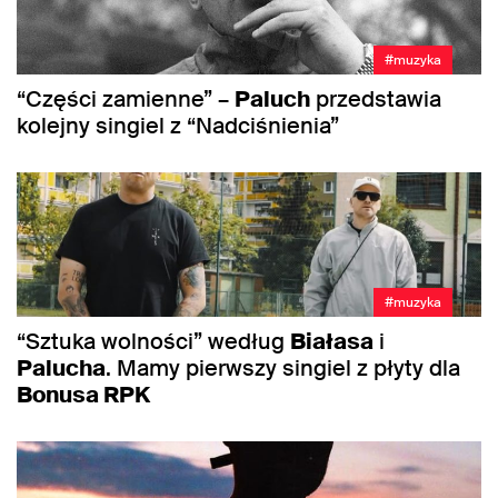
#muzyka
“Części zamienne” –
Paluch
przedstawia
kolejny singiel z “Nadciśnienia”
#muzyka
“Sztuka wolności” według
Białasa
i
Palucha
. Mamy pierwszy singiel z płyty dla
Bonusa RPK