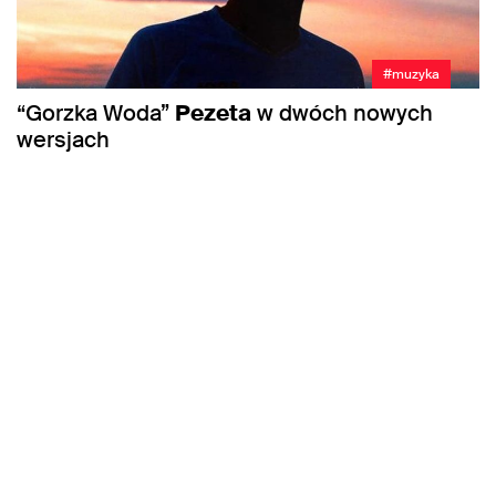
#muzyka
“Gorzka Woda”
Pezeta
w dwóch nowych
wersjach