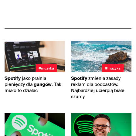
#muzyka
#muzyka
Spotify
jako pralnia
Spotify
zmienia zasady
pieniędzy dla
gangów
. Tak
reklam dla podcastów.
miało to działać
Najbardziej ucierpią białe
szumy