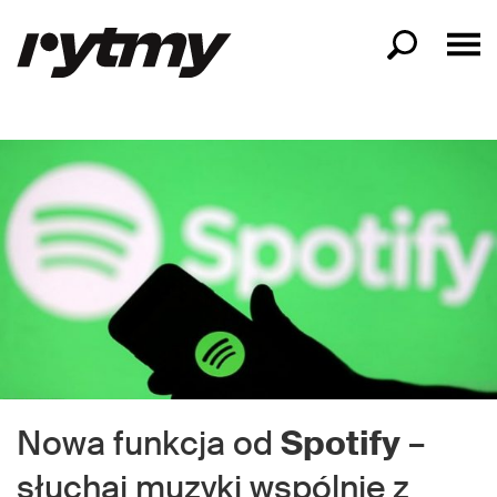
Nowa funkcja od
Spotify
–
słuchaj muzyki wspólnie z