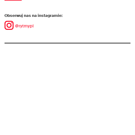
Obserwuj nas na instagramie:
@rytmypl