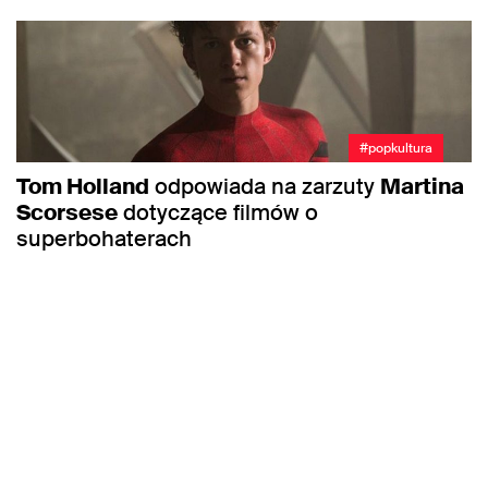
#popkultura
Tom Holland
odpowiada na zarzuty
Martina
Scorsese
dotyczące filmów o
superbohaterach