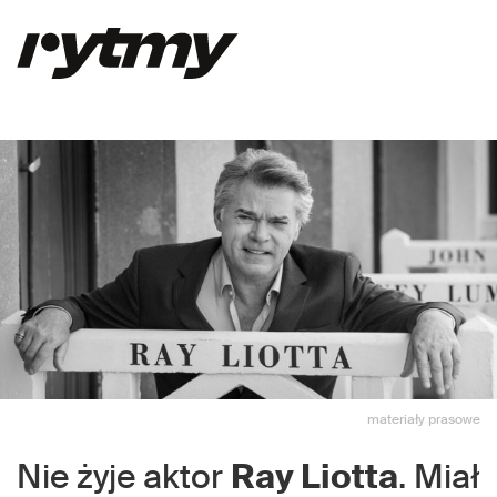
materiały prasowe
Nie żyje aktor
Ray Liotta
. Miał