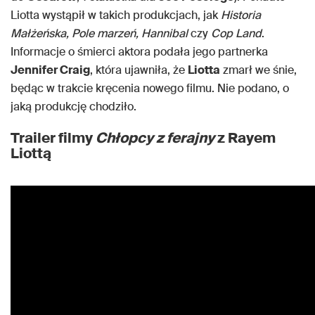
Liotta wystąpił w takich produkcjach, jak
Historia
Małżeńska, Pole marzeń, Hannibal
czy
Cop Land
.
Informacje o śmierci aktora podała jego partnerka
Jennifer Craig
, która ujawniła, że
Liotta
zmarł we śnie,
będąc w trakcie kręcenia nowego filmu. Nie podano, o
jaką produkcję chodziło.
Trailer filmy
Chłopcy z ferajny
z Rayem
Liottą