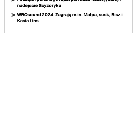
nadejście Scyzoryka
WROsound 2024. Zagrają m.in. Małpa, susk, Bisz i
Kasia Lins