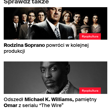
Sprawdź także
#popkultura
Rodzina Soprano
powróci w kolejnej
produkcji
#popkultura
Odszedł
Michael K. Williams,
pamiętny
Omar
z serialu “The Wire”