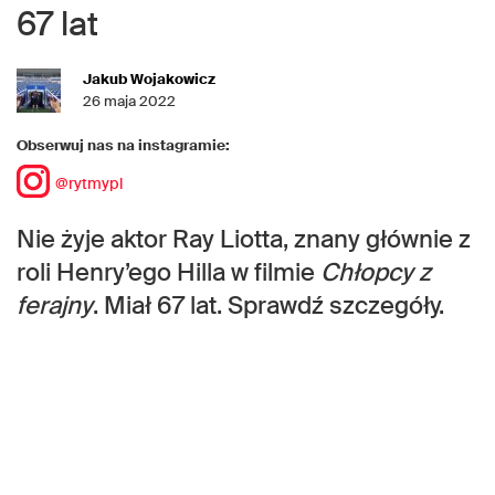
67 lat
Jakub Wojakowicz
26 maja 2022
Obserwuj nas na instagramie:
@rytmypl
Nie żyje aktor Ray Liotta, znany głównie z
roli Henry’ego Hilla w filmie
Chłopcy z
ferajny
. Miał 67 lat. Sprawdź szczegóły.