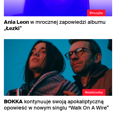
#muzyka
Ania Leon
w mrocznej zapowiedzi albumu
„
Łezki
”
#elektronika
BOKKA
kontynuuje swoją apokaliptyczną
opowieść w nowym singlu “Walk On A Wire”