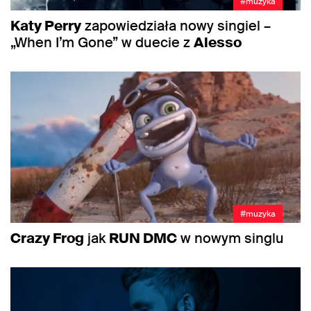
#muzyka
Katy Perry
zapowiedziała nowy singiel –
„When I’m Gone” w duecie z
Alesso
#muzyka
Crazy Frog
jak
RUN DMC
w nowym singlu