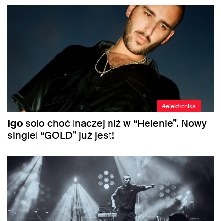
#elektronika
Igo
solo choć inaczej niż w “Helenie”. Nowy
singiel “GOLD” już jest!