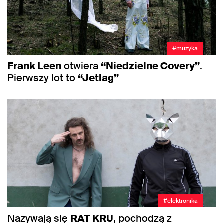
#muzyka
Frank Leen
otwiera
“Niedzielne Covery”
.
Pierwszy lot to
“Jetlag”
#elektronika
Nazywają się
RAT KRU
, pochodzą z