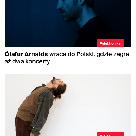
#elektronika
Ólafur Arnalds
wraca do Polski, gdzie zagra
aż dwa koncerty