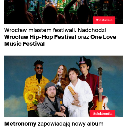
#festiwale
Wrocław miastem festiwali. Nadchodzi
Wrocław Hip-Hop Festival
oraz
One Love
Music Festival
#elektronika
Metronomy
zapowiadają nowy album