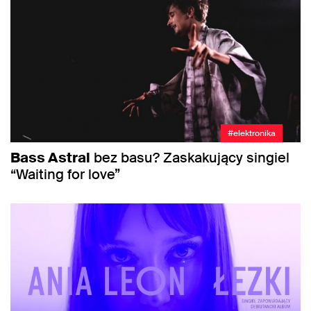
#elektronika
Bass Astral
bez basu? Zaskakujący singiel
“Waiting for love”