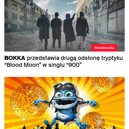
#elektronika
BOKKA
przedstawia drugą odsłonę tryptyku
“Blood Moon” w singlu “900”