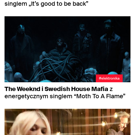
singlem „It’s good to be back”
#elektronika
The Weeknd i Swedish House Mafia
z
energetycznym singlem “Moth To A Flame”