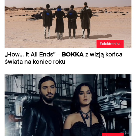
#elektronika
„How… It All Ends” –
BOKKA
z wizją końca
świata na koniec roku