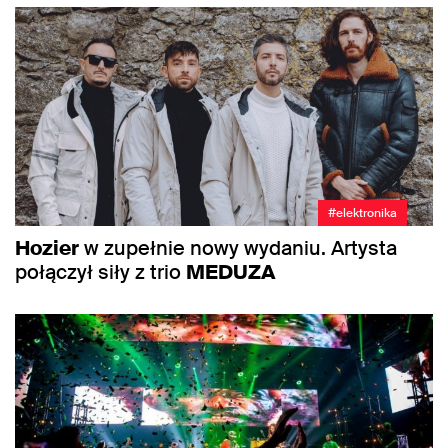
#elektronika
Hozier
w zupełnie nowy wydaniu. Artysta
połączył siły z trio
MEDUZA