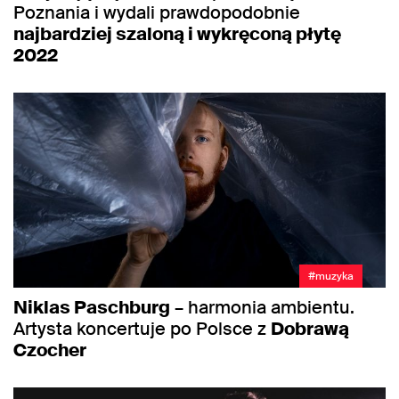
Poznania i wydali prawdopodobnie
najbardziej szaloną i wykręconą płytę
2022
#muzyka
Niklas Paschburg
– harmonia ambientu.
Artysta koncertuje po Polsce z
Dobrawą
Czocher