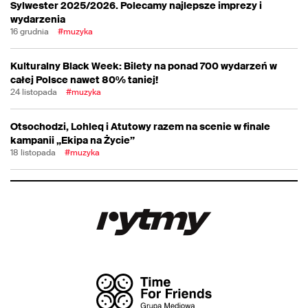
Sylwester 2025/2026. Polecamy najlepsze imprezy i
wydarzenia
16 grudnia
#muzyka
Kulturalny Black Week: Bilety na ponad 700 wydarzeń w
całej Polsce nawet 80% taniej!
24 listopada
#muzyka
Otsochodzi, Lohleq i Atutowy razem na scenie w finale
kampanii „Ekipa na Życie”
18 listopada
#muzyka