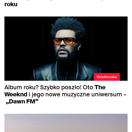
roku
#elektronika
Album roku? Szybko poszło! Oto
The
Weeknd
i jego nowe muzyczne uniwersum –
„Dawn FM”