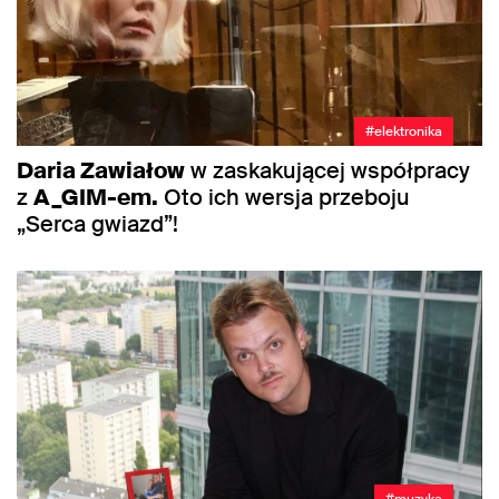
#elektronika
Daria Zawiałow
w zaskakującej współpracy
z
A_GIM-em.
Oto ich wersja przeboju
„Serca gwiazd”!