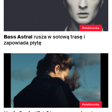
#elektronika
Bass Astral
rusza w solową trasę i
zapowiada płytę
#elektronika