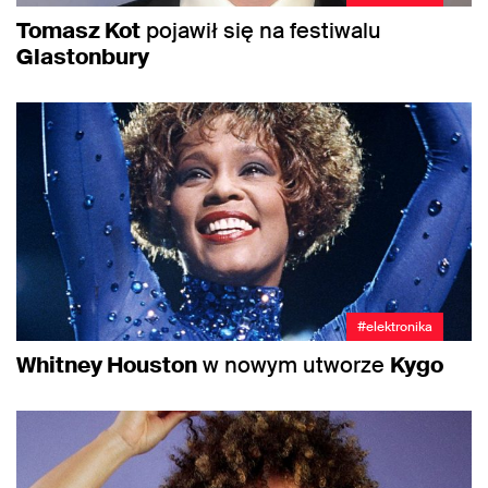
Tomasz Kot
pojawił się na festiwalu
Glastonbury
#elektronika
Whitney Houston
w nowym utworze
Kygo