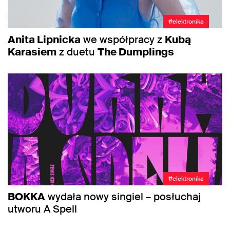
#elektronika
Anita Lipnicka
we współpracy z
Kubą
Karasiem
z duetu
The Dumplings
#elektronika
BOKKA
wydała nowy singiel – posłuchaj
utworu A Spell