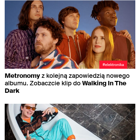
#elektronika
Metronomy
z kolejną zapowiedzią nowego
albumu. Zobaczcie klip do
Walking In The
Dark