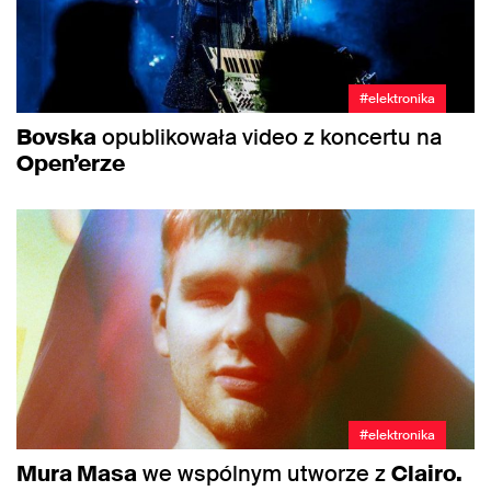
#elektronika
Bovska
opublikowała video z koncertu na
Open’erze
#elektronika
Mura Masa
we wspólnym utworze z
Clairo.