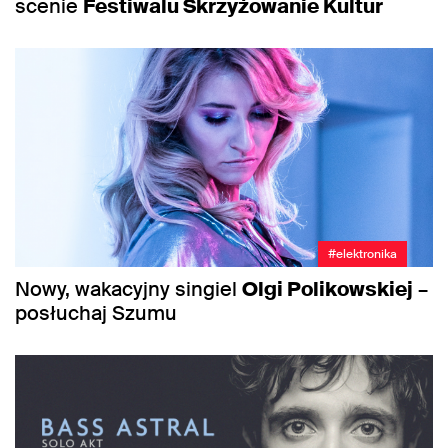
scenie
Festiwalu Skrzyżowanie Kultur
#elektronika
Nowy, wakacyjny singiel
Olgi Polikowskiej
–
posłuchaj Szumu