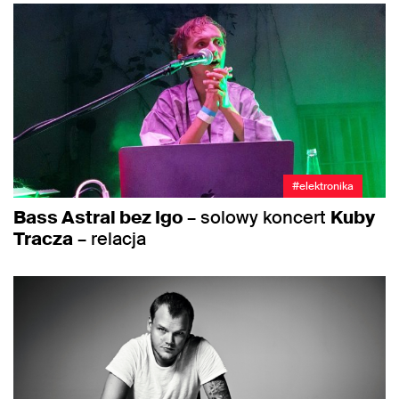
#elektronika
Bass Astral bez Igo
– solowy koncert
Kuby
Tracza
– relacja