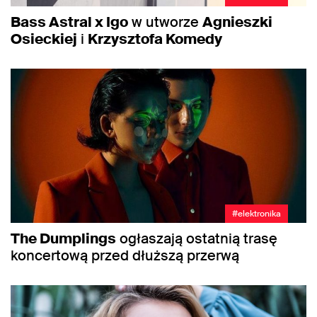
Bass Astral x Igo
w utworze
Agnieszki
Osieckiej
i
Krzysztofa Komedy
#elektronika
The Dumplings
ogłaszają ostatnią trasę
koncertową przed dłuższą przerwą