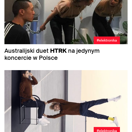
#elektronika
Australijski duet
HTRK
na jedynym
koncercie w Polsce
#elektronika