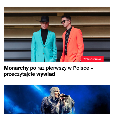
#elektronika
Monarchy
po raz pierwszy w Polsce –
przeczytajcie
wywiad