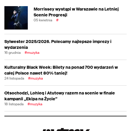
Morrissey wystąpi w Warszawie na Letniej
Scenie Progresji
05 kwietnia
#
Sylwester 2025/2026. Polecamy najlepsze imprezy i
wydarzenia
16 grudnia
#muzyka
Kulturalny Black Week: Bilety na ponad 700 wydarzeń w
całej Polsce nawet 80% taniej!
24 listopada
#muzyka
Otsochodzi, Lohleq i Atutowy razem na scenie w finale
kampanii „Ekipa na Życie”
18 listopada
#muzyka