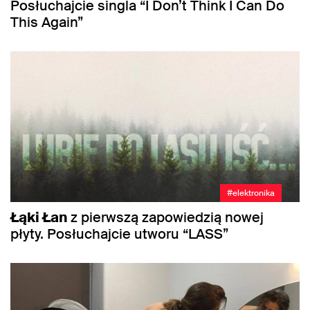
Posłuchajcie singla “I Don’t Think I Can Do
This Again”
#elektronika
Łąki Łan
z pierwszą zapowiedzią nowej
płyty. Posłuchajcie utworu “LASS”