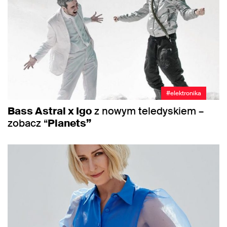
#elektronika
Bass Astral x Igo
z nowym teledyskiem –
zobacz “
Planets”