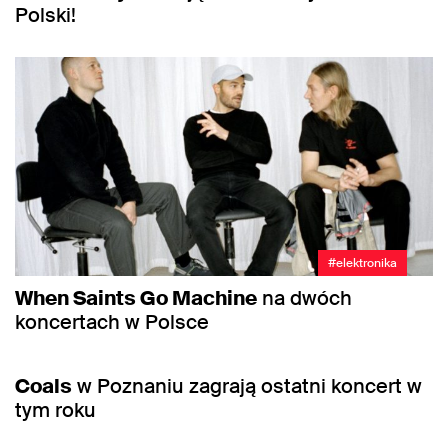
Polski!
#elektronika
When Saints Go Machine
na dwóch
koncertach w Polsce
#elektronika
Coals
w Poznaniu zagrają ostatni koncert w
tym roku