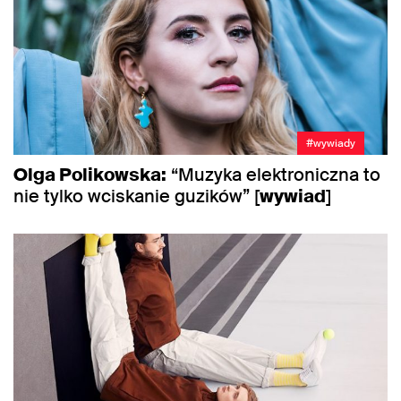
#wywiady
Olga Polikowska:
“Muzyka elektroniczna to
nie tylko wciskanie guzików” [
wywiad
]