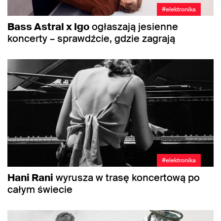
#elektronika
Bass Astral x Igo
ogłaszają jesienne
koncerty – sprawdźcie, gdzie zagrają
#elektronika
Hani Rani
wyrusza w trasę koncertową po
całym świecie