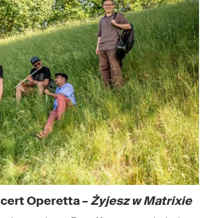
ncert Operetta –
Żyjesz w Matrixie