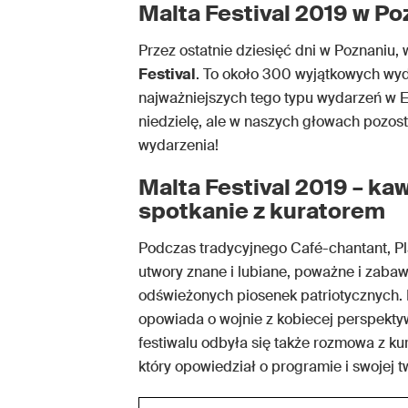
Malta Festival 2019 w P
Przez ostatnie dziesięć dni w Poznaniu,
Festival
. To około 300 wyjątkowych wyd
najważniejszych tego typu wydarzeń w E
niedzielę, ale w naszych głowach pozos
wydarzenia!
Malta Festival 2019 – ka
spotkanie z kuratorem
Podczas tradycyjnego Café-chantant, P
utwory znane i lubiane, poważne i zaba
odświeżonych piosenek patriotycznych. N
opowiada o wojnie z kobiecej perspekt
festiwalu odbyła się także rozmowa z ku
który opowiedział o programie i swojej t