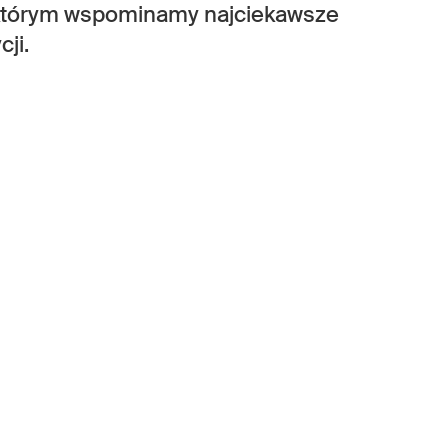
którym wspominamy najciekawsze
ji.