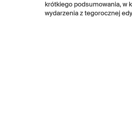
krótkiego podsumowania, w 
wydarzenia z tegorocznej edyc