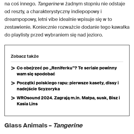
na coś innego.
Tangerine
w żadnym stopniu nie odstaje
od reszty, a charakterystyczny indiepopowy i
dreampopowy, letni vibe idealnie wpisuje się w to
zestawienie. Koniecznie rozważcie dodanie tego kawałka
do playlisty przed wybraniem się nad jezioro.
Zobacz także
Co obejrzeć po „Reniferku”? Te seriale powinny
wam się spodobać
Początki polskiego rapu: pierwsze kasety, dissy i
nadejście Scyzoryka
WROsound 2024. Zagrają m.in. Małpa, susk, Bisz i
Kasia Lins
Glass Animals –
Tangerine