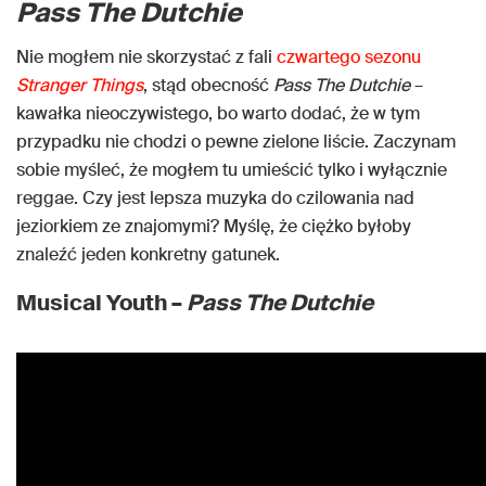
Pass The Dutchie
Nie mogłem nie skorzystać z fali
czwartego sezonu
Stranger Things
, stąd obecność
Pass The Dutchie
–
kawałka nieoczywistego, bo warto dodać, że w tym
przypadku nie chodzi o pewne zielone liście. Zaczynam
sobie myśleć, że mogłem tu umieścić tylko i wyłącznie
reggae. Czy jest lepsza muzyka do czilowania nad
jeziorkiem ze znajomymi? Myślę, że ciężko byłoby
znaleźć jeden konkretny gatunek.
Musical Youth –
Pass The Dutchie