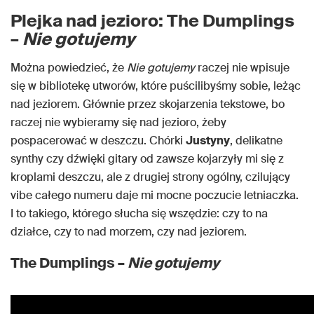
Plejka nad jezioro: The Dumplings
–
Nie gotujemy
Można powiedzieć, że
Nie gotujemy
raczej nie wpisuje
się w bibliotekę utworów, które puścilibyśmy sobie, leżąc
nad jeziorem. Głównie przez skojarzenia tekstowe, bo
raczej nie wybieramy się nad jezioro, żeby
pospacerować w deszczu. Chórki
Justyny
, delikatne
synthy czy dźwięki gitary od zawsze kojarzyły mi się z
kroplami deszczu, ale z drugiej strony ogólny, czilujący
vibe całego numeru daje mi mocne poczucie letniaczka.
I to takiego, którego słucha się wszędzie: czy to na
działce, czy to nad morzem, czy nad jeziorem.
The Dumplings –
Nie gotujemy