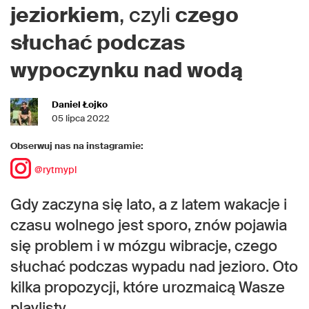
jeziorkiem
, czyli
czego
słuchać podczas
wypoczynku nad wodą
Daniel Łojko
05 lipca 2022
Obserwuj nas na instagramie:
@rytmypl
Gdy zaczyna się lato, a z latem wakacje i
czasu wolnego jest sporo, znów pojawia
się problem i w mózgu wibracje, czego
słuchać podczas wypadu nad jezioro. Oto
kilka propozycji, które urozmaicą Wasze
playlisty.