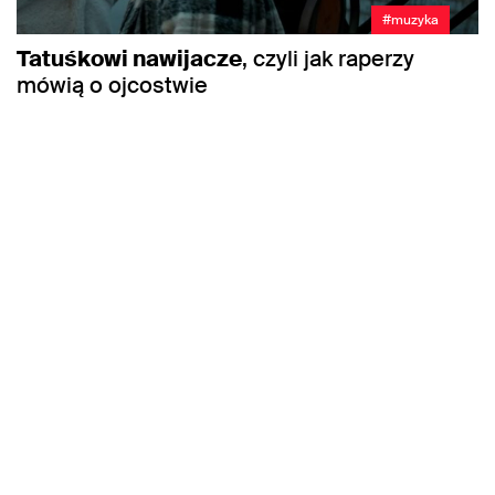
#muzyka
Tatuśkowi nawijacze
, czyli jak raperzy
mówią o ojcostwie