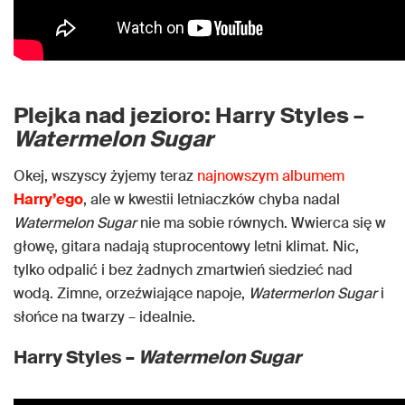
Plejka nad jezioro: Harry Styles –
Watermelon Sugar
Okej, wszyscy żyjemy teraz
najnowszym albumem
Harry’ego
, ale w kwestii letniaczków chyba nadal
Watermelon Sugar
nie ma sobie równych. Wwierca się w
głowę, gitara nadają stuprocentowy letni klimat. Nic,
tylko odpalić i bez żadnych zmartwień siedzieć nad
wodą. Zimne, orzeźwiające napoje,
Watermerlon Sugar
i
słońce na twarzy – idealnie.
Harry Styles –
Watermelon Sugar