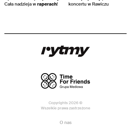
Cała nadzieja w
raperach
!
koncertu w Rawiczu
Copyrights 2026 ©
Wszelkie prawa zastrzeżone
O nas